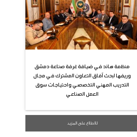
منظمة هاند في ضيافة غرفة صناعة دمشق
وريفها لبحث آفاق التعاون المشترك في مجال
التدريب المهني التخصصي واحتياجات سوق
العمل الصناعي
للاطلاع على المزيد