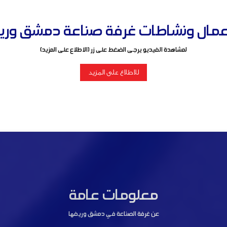
مال ونشاطات غرفة صناعة دمشق وريفها ل
لمشاهدة الفيديو يرجى الضغط على زر (الاطلاع على المزيد)
للاطلاع على المزيد
معلومات عامة
عن غرفة الصناعة في دمشق وريفها