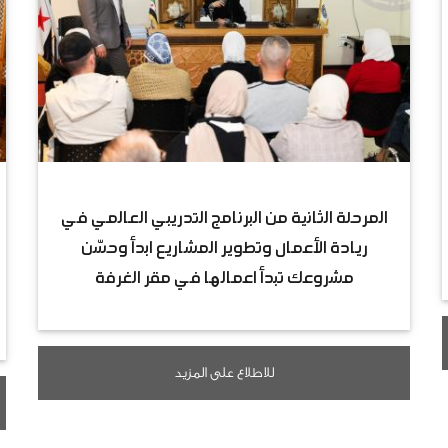
المرحلة الثانية من البرنامج التدريبي العالمي في
ريادة الأعمال وتطوير المشاريع ابدأ وحسّن
مشروعك تبدأ اعمالها في مقر الغرفة
للاطلاع على المزيد