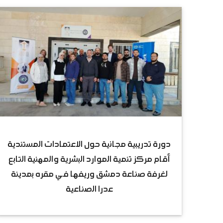
دورة تدريبية مجانية حول الاعتمادات المستندية
أقام مركز تنمية الموارد البشرية والمهنية التابع
لغرفة صناعة دمشق وريفها في مقره بمدينة
عدرا الصناعية