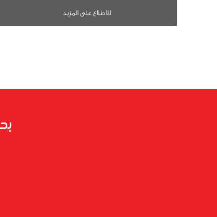
للاطلاع على المزيد
بح