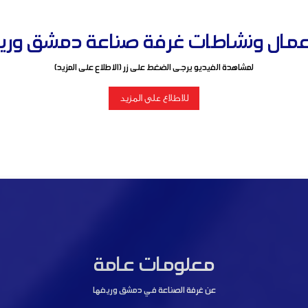
مال ونشاطات غرفة صناعة دمشق وريفها ل
لمشاهدة الفيديو يرجى الضغط على زر (الاطلاع على المزيد)
للاطلاع على المزيد
معلومات عامة
عن غرفة الصناعة في دمشق وريفها