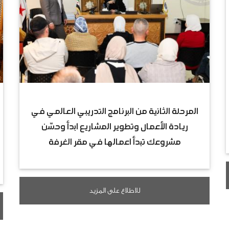
المرحلة الثانية من البرنامج التدريبي العالمي في
ريادة الأعمال وتطوير المشاريع ابدأ وحسّن
مشروعك تبدأ اعمالها في مقر الغرفة
للاطلاع على المزيد