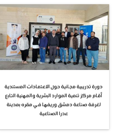
دورة تدريبية مجانية حول الاعتمادات المستندية
أقام مركز تنمية الموارد البشرية والمهنية التابع
لغرفة صناعة دمشق وريفها في مقره بمدينة
عدرا الصناعية