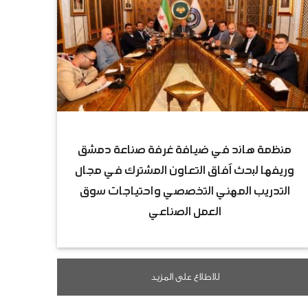
منظمة هاند في ضيافة غرفة صناعة دمشق
وريفها لبحث آفاق التعاون المشترك في مجال
التدريب المهني التخصصي واحتياجات سوق
العمل الصناعي
للاطلاع على المزيد