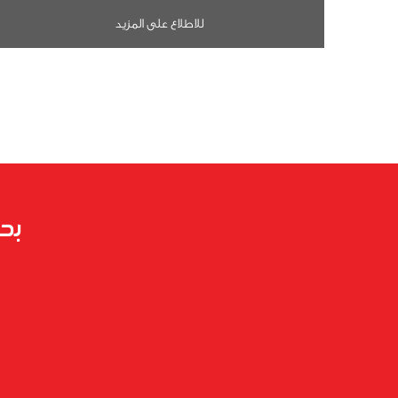
للاطلاع على المزيد
بح