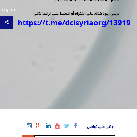
المصرفية لمديرية مالية المحافظة المعنية.)
English
يرجى زيارة قناتنا على التلغرام أو الضغط على الرابط التالي:
https://t.me/dcisyriaorg/13919
ابقى على تواصل