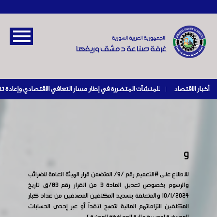
أخبار الاقتصاد
|
9
للاطلاع على
#التعميم
رقم /9/ المتضمن قرار الهيئة العامة للضرائب
والرسوم بخصوص تعديل المادة 3 من القرار رقم 83/ق تاريخ
10/1/2024 والمتعلقة بتسديد المكلفين المصنفين من عداد كبار
المكلفين التزاماتهم المالية لتصبح (نقداً أو عبر إحدى الحسابات