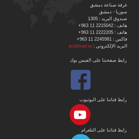
غرفة صناعة دمشق
سوريا - دمشق
صندوق البريد : 1305
هاتف : 2215042 11 963+
هاتف : 2222205 11 963+
فاكس : 2245981 11 963+
البريد الإلكتروني :
dci@mail.sy
رابط صفحتنا على الفيس بوك
رابط قناتنا على اليوتيوب
رابط قناتنا على التلغرام