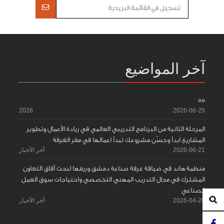
آخر المواضيع
55
2026
2026-06-25
المرحلة الثانية من البرنامج التدريبي العالمي في ريادة الأعمال وتطوير
المشاريع ابدأ وحسّن مشروعك تبدأ اعمالها في مقر الغرفة
2026-06-21
آخر الأخبار
منظمة هاند في ضيافة غرفة صناعة دمشق وريفها لبحث آفاق التعاون
المشترك في مجال التدريب المهني التخصصي واحتياجات سوق العمل
الصناعي
2026-04-20
آخر الأخبار