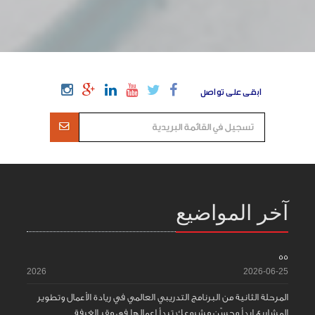
ابقى على تواصل
آخر المواضيع
55
2026
2026-06-25
المرحلة الثانية من البرنامج التدريبي العالمي في ريادة الأعمال وتطوير
المشاريع ابدأ وحسّن مشروعك تبدأ اعمالها في مقر الغرفة