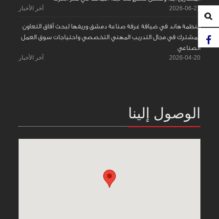
2026-06-21
آخر الأخبار
منظمة هاند في ضيافة غرفة صناعة دمشق وريفها لبحث آفاق التعاون
المشترك في مجال التدريب المهني التخصصي واحتياجات سوق العمل
الصناعي
2026-04-20
آخر الأخبار
الوصول إلينا