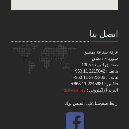
اتصل بنا
غرفة صناعة دمشق
سوريا - دمشق
صندوق البريد : 1305
هاتف : 2215042 11 963+
هاتف : 2222205 11 963+
فاكس : 2245981 11 963+
البريد الإلكتروني :
dci@mail.sy
رابط صفحتنا على الفيس بوك