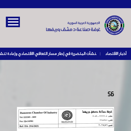
أخبار الاقتصاد
|
56