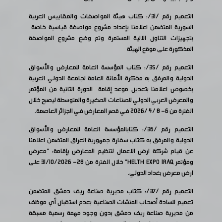
التعميم رقم /31/: كتاب هيئة المواصفات والمقاييس العربية
السورية المتضمن اعلامنا بإعداد مشروع مواصفة قياسية خاصة
بتجهيزات التناول الالية المستمرة وتم وضع مشروع المواصفة
المذكورة على موقع الهيئة
التعميم رقم /35/: كتاب المؤسسة العامة للمعارض والأسواق
الدولية والمرفق به مذكرة الأمانة العامة لجامعة الدولي العربية
بخصوص اعلامنا بتعديل موعد إقامة الدورة الثانية من المؤتمر
والمعرض العربي الدولي للصناعات الصغيرة والمتوسطة ليصبح خلال
الفترة من 6- 8 /4 /2026 في قصر المعارض في الجزائر العاصمة.
التعميم رقم /36/: كتابالمؤسسة العامة للمعارض والأسواق
الدولية والمرفق به كتاب سفارة جمهورية العراق المتضمن اعلامنا
عن قيام شركة ارض الاعمال لتنظيم المعارض بإقامة: "معرض
ومؤتمر HELTH EXPO IRAQ" خلال الفترة من 28- 31/10/2026 على
ارض معرض بغداد الدولي.
التعميم رقم /37/: كتاب مديرية صناعة ريف دمشق المتضمن
تعميم للسادة أصحاب المنشات الصناعية بعدم استقبال أي موظف
من مديرية صناعة ريف دمشق بدون وجود مهمة رسمية مسبقة