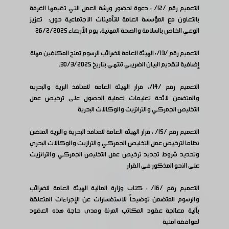
التعميم رقم /12/ : دعوة لحضور ورشة العمل التي تقيمها الغرفة
بالتعاون مع المؤسسة العامة للتأمينات الاجتماعية حول: تعزيز
الوعي الخاص بالسلامة والصحة المهنية، يوم الأربعاء 26/2/2025
التعميم رقم /13/: الهيئة العامة للضرائب الرسوم تمنح المكلفين مهلة
إضافية لتقديم البيان الضريبي تنتهي بتاريخ 30/3/2025.
التعميم رقم /14/: قرار الهيئة العامة للمنافذ البرية والبحرية
والمتضمن لائحة تعليمات لعملية الحصول على ترخيص عمل
التخليص الجمركي والترانزيت والوكالات البحرية
التعميم رقم /15/ :
قرار الهيئة العامة للمنافذ البحرية والبرية المتضن
نظاما لترخيص عمل التخليص الجمركي والترازيت والوكالات البحري
وتحديد شروط تجديد ترخيص عمل التخليص الجمركي والترانزيت
على النحو المذكور في القرار
التعميم رقم /16/ : كتاب وزارة المالية الهيئة العامة للضرائب
والرسوم المتضمن توضيحاً للاستفسارات عن الإجراءات المتعلقة
بآلية معالجة عقود المكاتب المرنة ومدى حاجة هذه العقود
لموافقة امنية