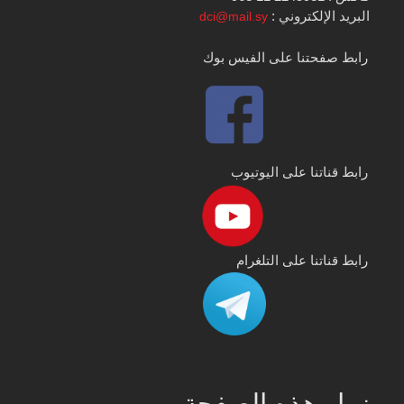
البريد الإلكتروني :
dci@mail.sy
رابط صفحتنا على الفيس بوك
رابط قناتنا على اليوتيوب
رابط قناتنا على التلغرام
زوار هذه الصفحة