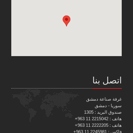
اتصل بنا
غرفة صناعة دمشق
سوريا - دمشق
صندوق البريد : 1305
هاتف : 2215042 11 963+
هاتف : 2222205 11 963+
فاكس : 2245981 11 963+