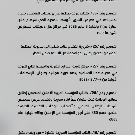
2025 الساعة الواحدة ظهراً في مقر الغرفة الطابق الرابع
التعميم رقم /25/: كتاب غرفة صناعة غازي عينتاب المتضمن دعوة
للمشاركة في معرض الشرق الأوسط للاغذية الذي سيقام خلال
الفترة من 7 ولغاية 9 مايو 2025 في مركز غازي عينتاب للمعارض
الشرق الأوسط
التعميم رقم /25/:بضرورة التقدم بطلب خطي الى مديرية الصناعة
المعنية والحصول على الموافقة لنقل آلاتكم ضمن القطر
التعميم رقم /27/: مركز تنمية الموارد البشرية والمهنية التابع للغرفة
في مدينة عدرا الصناعية ينظم دورة مجانية بعنوان: الإسعافات
الأولية من 4-7/ 5 /2025
التعميم رقم /28/: كتاب المؤسسة العربية للاعلان المتضمن إطلاق
حملتها الوطنية تحت عنوان معاً لبناء سورية وتقديم عرض مخصص
لشركات الإعلان الطرقي ولأصحاب اللوحات الاعلانية الطرقية
بمنحها حسم 50% على أجور المؤسسة عن الإعلان وذلك لنهاية عام
2025
التعميم رقم /31/: كتاب المؤسسة السورية للتجارة – فرع ريف دمشق