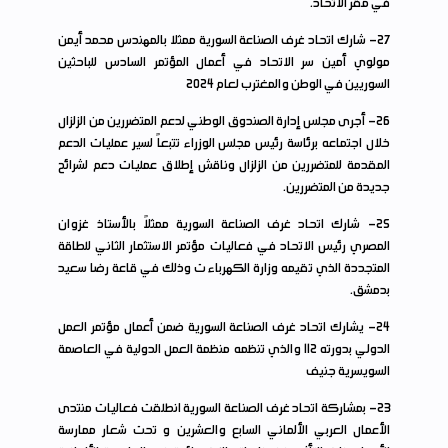
في مقر الاتحاد.
27
- شارك اتحاد غرف الصناعة السورية ممثلا بالمهندس محمد أيمن
مولوي أمين سر الاتحاد في أعمال المؤتمر السادس للباحثين
السوريين في الوطن والمغترب لعام 2024
26
- أجرى مجلس إدارة الصندوق الوطني لدعم المتضررين من الزلزال
خلال اجتماعه برئاسة رئيس مجلس الوزراء تتبعاً لسير عمليات الدعم
المقدمة للمتضررين من الزلزال وناقش إطلاق عمليات دعم لشرائح
جديدة من المتضررين.
25
- شارك اتحاد غرف الصناعة السورية ممثلاً بالأستاذ غزوان
المصري رئيس الاتحاد في فعاليات مؤتمر الاستثمار الثاني للطاقة
المتجددة الذي تقيمه وزارة الكهرباء ت وذلك في قاعة رضا سعيد
بدمشق.
24
- يشارك اتحاد غرف الصناعة السورية ضمن أعمال مؤتمر العمل
الدولي بدورته 112 والذي تنظمه منظمة العمل الدولية في العاصمة
السويسرية جنيف
23
- بمشاركة اتحاد غرف الصناعة السورية انطلقت فعاليات منتدى
الأعمال العربي الألماني السابع والعشرين و تحت شعار ممارسة