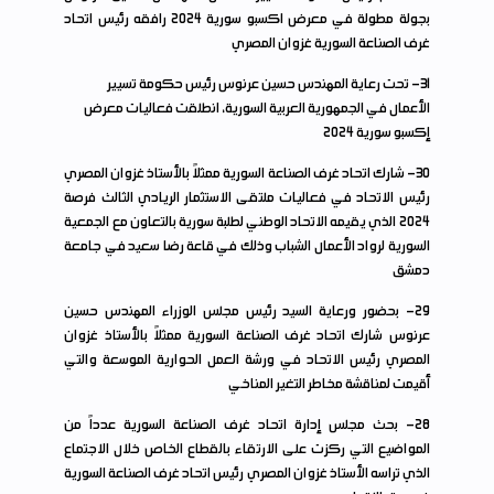
بجولة مطولة في معرض اكسبو سورية 2024 رافقه رئيس اتحاد
غرف الصناعة السورية غزوان المصري
31
- تحت رعاية المهندس حسين عرنوس رئيس حكومة تسيير
الأعمال في الجمهورية العربية السورية، انطلقت فعاليات معرض
إكسبو سورية 2024
30
- شارك اتحاد غرف الصناعة السورية ممثلاً بالأستاذ غزوان المصري
رئيس الاتحاد في فعاليات ملتقى الاستثمار الريادي الثالث فرصة
2024 الذي يقيمه الاتحاد الوطني لطلبة سورية بالتعاون مع الجمعية
السورية لرواد الأعمال الشباب وذلك في قاعة رضا سعيد في جامعة
دمشق
29
- بحضور ورعاية السيد رئيس مجلس الوزراء المهندس حسين
عرنوس شارك اتحاد غرف الصناعة السورية ممثلاً بالأستاذ غزوان
المصري رئيس الاتحاد في ورشة العمل الحوارية الموسعة والتي
أقيمت لمناقشة مخاطر التغير المناخي
28
- بحث مجلس إدارة اتحاد غرف الصناعة السورية عدداً من
المواضيع التي ركزت على الارتقاء بالقطاع الخاص خلال الاجتماع
الذي تراسه الأستاذ غزوان المصري رئيس اتحاد غرف الصناعة السورية