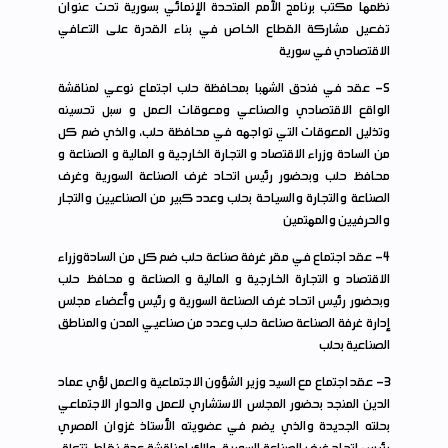
نظمها مكتب برنامج الأمم المتحدة الإنمائي بسورية تحت عنوان
تفعيل مشاركة القطاع الخاص في بناء القدرة على التعافي
الاقتصادي في سورية
5
- عقد في فندق الشهبا بمحافظة حلب اجتماع نوعي لمناقشة
الواقع الاقتصادي والصناعي ومعوقات العمل و سبل تحسينه
وتذليل المعوقات التي تواجهه في محافظة حلب، والذي ضم كل
من السادة وزراء الاقتصاد و التجارة الخارجية و المالية و الصناعة و
محافظ حلب وبحضور رئيس اتحاد غرف الصناعة السورية وغرف
الصناعة والتجارة والسياحة بحلب وعدد كبير من الصناعيين والتجار
والحرفيين والمهتمين
4
- عقد اجتماع في مقر غرفة صناعة حلب ضم كل من السادةوزراء
الاقتصاد و التجارة الخارجية و المالية و الصناعة و محافظ حلب
وبحضور رئيس اتحاد غرف الصناعة السورية و رئيس وأعضاء مجلس
إدارة غرفة الصناعة صناعة حلب وعدد من صناعيي المدن والمناطق
الصناعية بحلب
3
- عقد اجتماع مع السيد وزير الشؤون الاجتماعية والعمل لؤي عماد
الدين المنجد بحضور المجلس الاستشاري للعمل والحوار الاجتماعي
بحلته الجديدة والذي يضم في عضويته الأستاذ غزوان المصري