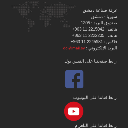
غرفة صناعة دمشق
سوريا - دمشق
صندوق البريد : 1305
هاتف : 2215042 11 963+
هاتف : 2222205 11 963+
فاكس : 2245981 11 963+
البريد الإلكتروني :
dci@mail.sy
رابط صفحتنا على الفيس بوك
رابط قناتنا على اليوتيوب
رابط قناتنا على التلغرام