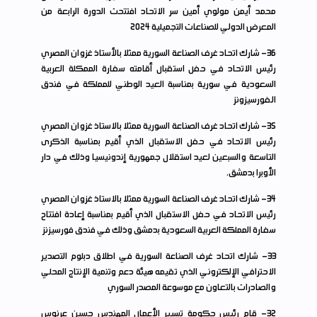
محمد أيمن مولوي أمين سر الاتحاد افتتحت الدورة الرابعة من
المعرض الدولي للصناعات التجميلية 2024
36
- شارك اتحاد غرف الصناعة السورية ممثلا بالأستاذ غزوان المصري
رئيس الاتحاد في حفل استقبال أقامته سفارة الممكلة العربية
السعودية في سورية بمناسبة العيد الوطني للمملكة في فندق
الـفورسيزونز
35
- شارك اتحاد غرف الصناعة السورية ممثلا بالاستاذ غزوان المصري
رئيس الاتحاد في حفل الاستقبال الذي أقيم بمناسبة الذكرى
التاسعة والسبعين لعيد استقلال جمهورية إندونيسيا وذلك في دار
الأوبرا بدمشق.
34
- شارك اتحاد غرف الصناعة السورية ممثلا بالاستاذ غزوان المصري
رئيس الاتحاد في حفل الاستقبال الذي أقيم بمناسبة إعادة افتتاح
سفارة المملكة العربية السعودية بدمشق وذلك في فندق فورسيزنز
33
- شارك اتحاد غرف الصناعة السورية في اطلاق دبلوم التصدير
الاحترافي الإلكتروني الذي تقيمه هيئة دعم وتنمية الإنتاج المحلي
والصادرات بالتعاون مع موسوعة المصدر السوري
32
- قام رئيس حكومة تسيير الأعمال المهندس حسين عرنوس