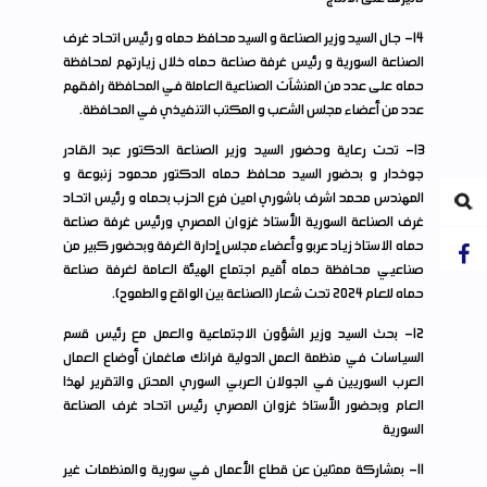
14
- جال السيد وزير الصناعة و السيد محافظ حماه و رئيس اتحاد غرف
الصناعة السورية و رئيس غرفة صناعة حماه خلال زيارتهم لمحافظة
حماه على عدد من المنشآت الصناعية العاملة في المحافظة رافقهم
عدد من أعضاء مجلس الشعب و المكتب التنفيذي في المحافظة.
13
- تحت رعاية وحضور السيد وزير الصناعة الدكتور عبد القادر
جوخدار و بحضور السيد محافظ حماه الدكتور محمود زنبوعة و
المهندس محمد اشرف باشوري امين فرع الحزب بحماه و رئيس اتحاد
غرف الصناعة السورية الأستاذ غزوان المصري ورئيس غرفة صناعة
حماه الاستاذ زياد عربو وأعضاء مجلس إدارة الغرفة وبحضور كبير من
صناعيي محافظة حماه أقيم اجتماع الهيئة العامة لغرفة صناعة
حماه للعام ٢٠٢٤ تحت شعار (الصناعة بين الواقع والطموح).
12
- بحث السيد وزير الشؤون الاجتماعية والعمل مع رئيس قسم
السياسات في منظمة العمل الدولية فرانك هاغمان أوضاع العمال
العرب السوريين في الجولان العربي السوري المحتل والتقرير لهذا
العام وبحضور الأستاذ غزوان المصري رئيس اتحاد غرف الصناعة
السورية
11
- بمشاركة ممثلين عن قطاع الأعمال في سورية والمنظمات غير