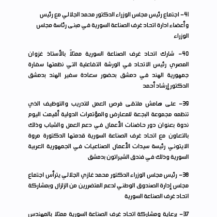
41
- اجتماع رئيس مجلس الوزراء الدكتور محمد الجلالي مع رئيس
وأعضاء ادارة اتحاد غرف الصناعة السورية في مبنى رئاسة مجلس
الوزراء
40
- شارك اتحاد غرف الصناعة السورية ممثلاً بالأستاذ غزوان
المصري رئيس الاتحاد في الورشة التفاعلية التي نظمتها سفارة
جمهورية الهند في دمشق بحضور سعادة سفير الهند بدمشق
الدكتور إرشاد أحمد
39
- على هامش ملتقى فرص العمل للتدريب والتوظيف الذي
تنظمه مجموعة البجعة للمعارض والمؤتمرات الدولية أقيمت اليوم
ندوة بعنوان دور حاضنات الأعمال في دعم العمل والشباب وذلك
بالتعاون مع اتحاد غرف الصناعة السورية قدمتها الدكتورة مروة
الايتوني رئيسة سيدات الأعمال الصناعيات في الجمهورية العربية
السورية وذلك في فندق الشيراتون بدمشق
38
- رئيس مجلس الوزراء الدكتور محمد غازي الجلالي يترأس اجتماع
مجلس إدارة الصندوق الوطني لدعم المتضررين من الزلزال وبمشاركة
اتحاد غرف الصناعة السورية
37
- برعاية ومشاركة اتحاد غرف الصناعة السورية ممثلا بالمهندس