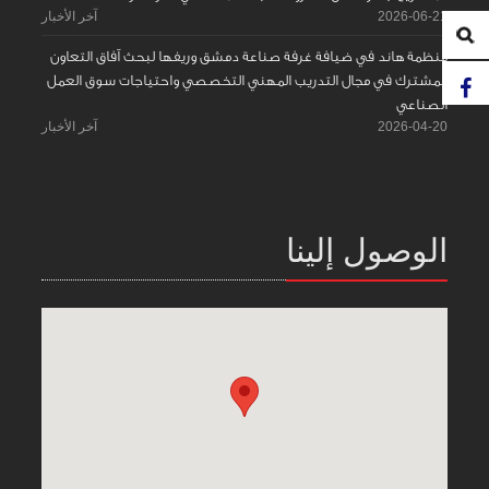
2026-06-21
آخر الأخبار
منظمة هاند في ضيافة غرفة صناعة دمشق وريفها لبحث آفاق التعاون
المشترك في مجال التدريب المهني التخصصي واحتياجات سوق العمل
الصناعي
2026-04-20
آخر الأخبار
الوصول إلينا