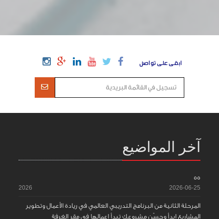
ابقى على تواصل
آخر المواضيع
55
2026
2026-06-25
المرحلة الثانية من البرنامج التدريبي العالمي في ريادة الأعمال وتطوير
المشاريع ابدأ وحسّن مشروعك تبدأ اعمالها في مقر الغرفة