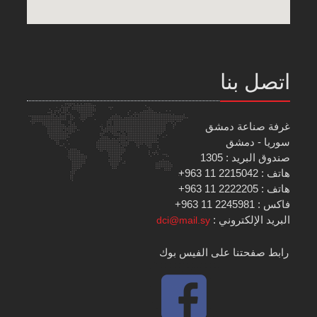
اتصل بنا
غرفة صناعة دمشق
سوريا - دمشق
صندوق البريد : 1305
هاتف : 2215042 11 963+
هاتف : 2222205 11 963+
فاكس : 2245981 11 963+
البريد الإلكتروني :
dci@mail.sy
رابط صفحتنا على الفيس بوك