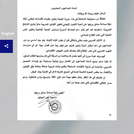
English