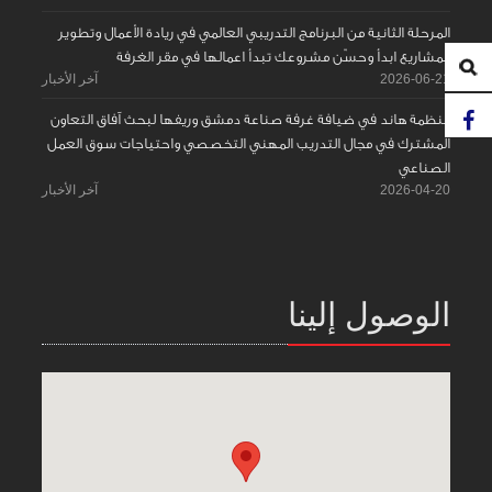
المرحلة الثانية من البرنامج التدريبي العالمي في ريادة الأعمال وتطوير
المشاريع ابدأ وحسّن مشروعك تبدأ اعمالها في مقر الغرفة
2026-06-21
آخر الأخبار
منظمة هاند في ضيافة غرفة صناعة دمشق وريفها لبحث آفاق التعاون
المشترك في مجال التدريب المهني التخصصي واحتياجات سوق العمل
الصناعي
2026-04-20
آخر الأخبار
الوصول إلينا