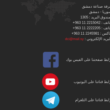
رفة صناعة دمشق
وريا - دمشق
دوق البريد : 1305
 : 2215042 11 963+
 : 2222205 11 963+
س : 2245981 11 963+
بريد الإلكتروني :
dci@mail.sy
ابط صفحتنا على الفيس بوك
ابط قناتنا على اليوتيوب
ابط قناتنا على التلغرام