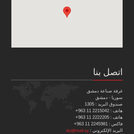
اتصل بنا
غرفة صناعة دمشق
سوريا - دمشق
صندوق البريد : 1305
هاتف : 2215042 11 963+
هاتف : 2222205 11 963+
فاكس : 2245981 11 963+
البريد الإلكتروني :
dci@mail.sy