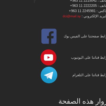
 : 2215042 11 963+
 : 2222205 11 963+
س : 2245981 11 963+
بريد الإلكتروني :
dci@mail.sy
ابط صفحتنا على الفيس بوك
ابط قناتنا على اليوتيوب
ابط قناتنا على التلغرام
وار هذه الصفحة