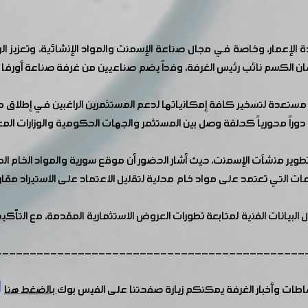
لإعمار، وخاصة في مجال صناعة الإسمنت والمواد الإنشائية، وتعزيز الرو
الكسم نائب رئيس الغرفة، وفداً يضم صناعيين من غرفة صناعة أورفا ا
 مستعدة لتسخير كافة إمكانياتها لدعم المستثمرين الراغبين في إطلاق م
وراً محورياً كحلقة وصل بين المستثمر والجهات الحكومية والوزارات المعني
 منشآت الإسمنت، حيث أشار الحضور أن موقع سورية والمواد الخام المت
لصناعات التي تعتمد على مواد خام محلية لتقليل الاعتماد على الاستيراد م
ل البيانات الفنية لمتابعة تطورات العروض الاستثمارية المقدمة، مع التأ
---------------------------------------------
شاطات وأخبار الغرفة يمكنكم زيارة صفحتنا على الفيس بوك
بالضغط هنا