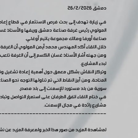
دمشق 26/2/2026
في زيارة تهدف إلى بحث فرص الاستثمار في قطاع إعادة ا
المولوي رئيس غرفة صناعة دمشق وريفها والأستاذ غسان 
صناعة أورفا ومالك مجموعة ياتيم أوغلي.
خلال اللقاء أكد المهندس محمد أيمن المولوي أن الغرفة
ومن جهته أشار الأستاذ غسان الكسم إلى أن الغرفة تلعب د
لبدء المشاريع.
وتركز النقاش بشكل معمق حول أهمية إعادة تشغيل وتطوير
المتاحة، ومن أبرز النقاط التي تم تناولها التوجه نحو ا
سورية من بلد مستورد للإسمنت إلى بلد مصدر.
في ختام اللقاء اتفق الطرفان على استمرار التواصل وتباد
مشاريع رائدة في مجال الإسمنت.
-----------------------------------
لمشاهدة المزيد من صور هذا الخبر ولمعرفة المزيد عن ن