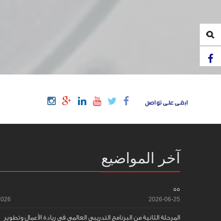
ابقى على تواصل
آخر المواضيع
55
2026
2026-06-25
المرحلة الثانية من البرنامج التدريبي العالمي في ريادة الأعمال وتطوير