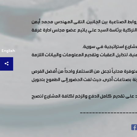
ابط الصناعية بين الجانبين، التقى المهندس محمد أيمن
لتركية برئاسة السيد علي ياتيم عضو مجلس ادارة غرفة
شاريع استراتيجية في سورية.
English
ة، لتذليل العقبات وتقديم المعلومات والبيانات اللازمة
وفرة محلياً تجعل من الاستثمار واحداً من أفضل الفرص
قارنة بصناعات أخرى، حيث لفت الحضور إلى الطموح بتحويل
كيد على تقديم كامل الدفع والزخم لكافة المشاريع لتصبح
------------------