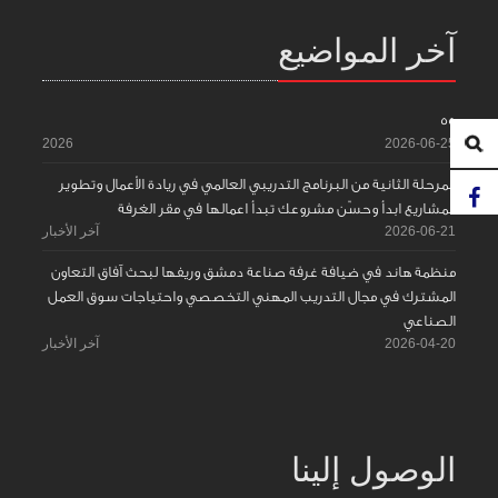
آخر المواضيع
55
2026
2026-06-25
المرحلة الثانية من البرنامج التدريبي العالمي في ريادة الأعمال وتطوير
المشاريع ابدأ وحسّن مشروعك تبدأ اعمالها في مقر الغرفة
2026-06-21
آخر الأخبار
منظمة هاند في ضيافة غرفة صناعة دمشق وريفها لبحث آفاق التعاون
المشترك في مجال التدريب المهني التخصصي واحتياجات سوق العمل
الصناعي
2026-04-20
آخر الأخبار
الوصول إلينا