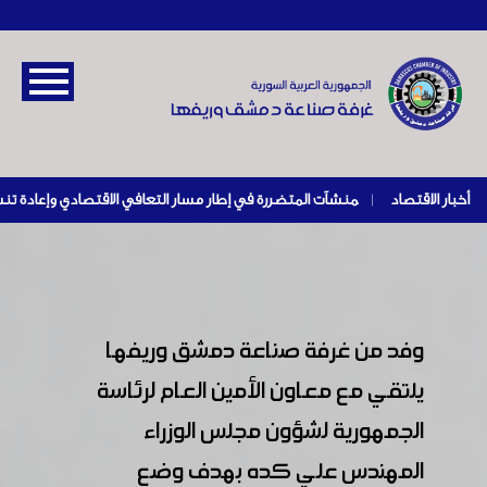
أخبار الاقتصاد
|
وفد من غرفة صناعة دمشق وريفها
يلتقي مع معاون الأمين العام لرئاسة
الجمهورية لشؤون مجلس الوزراء
المهندس علي كده بهدف وضع