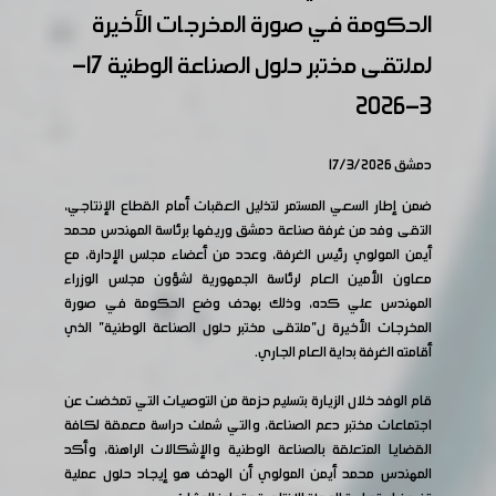
الحكومة في صورة المخرجات الأخيرة
لملتقى مختبر حلول الصناعة الوطنية 17-
3-2026
دمشق 17/3/2026
ضمن إطار السعي المستمر لتذليل العقبات أمام القطاع الإنتاجي،
التقى وفد من غرفة صناعة دمشق وريفها برئاسة المهندس محمد
أيمن المولوي رئيس الغرفة، وعدد من أعضاء مجلس الإدارة، مع
معاون الأمين العام لرئاسة الجمهورية لشؤون مجلس الوزراء
المهندس علي كده، وذلك بهدف وضع الحكومة في صورة
المخرجات الأخيرة ل"ملتقى مختبر حلول الصناعة الوطنية" الذي
أقامته الغرفة بداية العام الجاري.
قام الوفد خلال الزيارة بتسليم حزمة من التوصيات التي تمخضت عن
اجتماعات مختبر دعم الصناعة، والتي شملت دراسة معمقة لكافة
القضايا المتعلقة بالصناعة الوطنية والإشكالات الراهنة، وأكد
المهندس محمد أيمن المولوي أن الهدف هو إيجاد حلول عملية