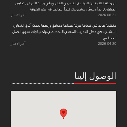
المرحلة الثانية من البرنامج التدريبي العالمي في ريادة الأعمال وتطوير
المشاريع ابدأ وحسّن مشروعك تبدأ اعمالها في مقر الغرفة
2026-06-21
آخر الأخبار
منظمة هاند في ضيافة غرفة صناعة دمشق وريفها لبحث آفاق التعاون
المشترك في مجال التدريب المهني التخصصي واحتياجات سوق العمل
الصناعي
2026-04-20
آخر الأخبار
الوصول إلينا