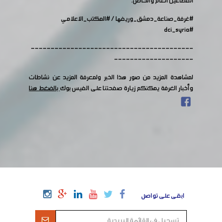
القطاعين العام والخاص.
#غرفة_صناعة_دمشق_وريفها
/
#المكتب_الاعلامي
#dci_syria
-----------------------------------------
--------------------
لمشاهدة المزيد من صور هذا الخبر ولمعرفة المزيد عن نشاطات
وأخبار الغرفة يمكنكم زيارة صفحتنا على الفيس بوك
بالضغط هنا
ابقى على تواصل