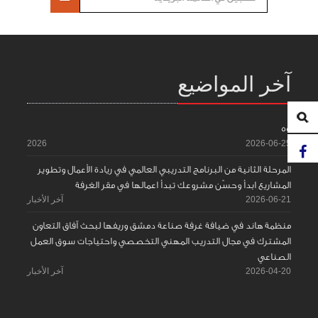
آخر المواضيع
55
2026
2026-06-25
المرحلة الثانية من البرنامج التدريبي العالمي في ريادة الأعمال وتطوير
المشاريع ابدأ وحسّن مشروعك تبدأ اعمالها في مقر الغرفة
2026-06-21
آخر الأخبار
منظمة هاند في ضيافة غرفة صناعة دمشق وريفها لبحث آفاق التعاون
المشترك في مجال التدريب المهني التخصصي واحتياجات سوق العمل
الصناعي
2026-04-20
آخر الأخبار