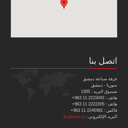
اتصل بنا
غرفة صناعة دمشق
سوريا - دمشق
صندوق البريد : 1305
هاتف : 2215042 11 963+
هاتف : 2222205 11 963+
فاكس : 2245981 11 963+
البريد الإلكتروني :
dci@mail.sy