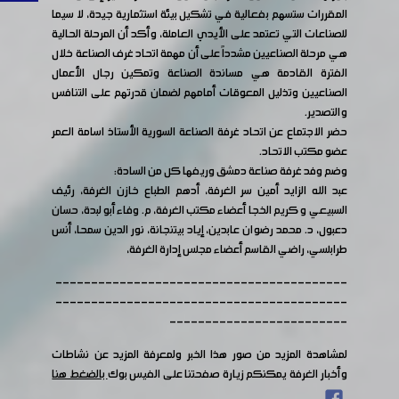
المقررات ستسهم بفعالية في تشكيل بيئة استثمارية جيدة، لا سيما
للصناعات التي تعتمد على الأيدي العاملة، وأكد أن المرحلة الحالية
هي مرحلة الصناعيين مشدداً على أن مهمة اتحاد غرف الصناعة خلال
الفترة القادمة هي مساندة الصناعة وتمكين رجال الأعمال
الصناعيين وتذليل المعوقات أمامهم لضمان قدرتهم على التنافس
والتصدير.
حضر الاجتماع عن اتحاد غرفة الصناعة السورية الأستاذ اسامة العمر
عضو مكتب الاتحاد.
وضم وفد غرفة صناعة دمشق وريفها كل من السادة:
عبد الله الزايد أمين سر الغرفة، أدهم الطباع خازن الغرفة، رئيف
السبيعي و كريم الخجا أعضاء مكتب الغرفة، م. وفاء أبو لبدة، حسان
دعبول، د. محمد رضوان عابدين، إياد بيتنجانة، نور الدين سمحا، أنس
طرابلسي، راضي القاسم أعضاء مجلس إدارة الغرفة،
-----------------------------------------
-----------------------------------------
-------------------------
لمشاهدة المزيد من صور هذا الخبر ولمعرفة المزيد عن نشاطات
وأخبار الغرفة يمكنكم زيارة صفحتنا على الفيس بوك
بالضغط هنا