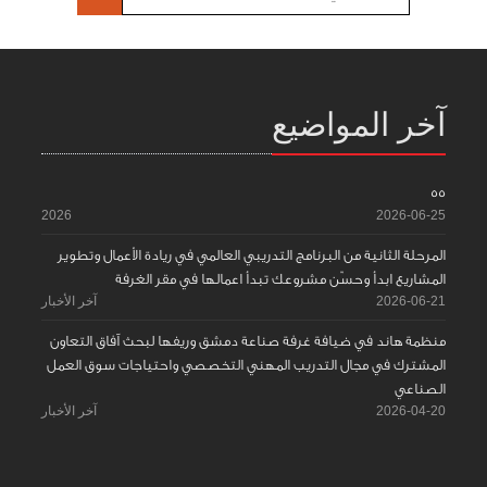
آخر المواضيع
55
2026
2026-06-25
المرحلة الثانية من البرنامج التدريبي العالمي في ريادة الأعمال وتطوير
المشاريع ابدأ وحسّن مشروعك تبدأ اعمالها في مقر الغرفة
2026-06-21
آخر الأخبار
منظمة هاند في ضيافة غرفة صناعة دمشق وريفها لبحث آفاق التعاون
المشترك في مجال التدريب المهني التخصصي واحتياجات سوق العمل
الصناعي
2026-04-20
آخر الأخبار