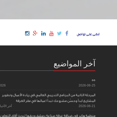
ابقى على تواصل
آخر المواضيع
55
2026
2026-06-25
المرحلة الثانية من البرنامج التدريبي العالمي في ريادة الأعمال وتطوير
المشاريع ابدأ وحسّن مشروعك تبدأ اعمالها في مقر الغرفة
2026-06-21
آخر الأخبا
منظمة هاند في ضيافة غرفة صناعة دمشق وريفها لبحث آفاق التعاون