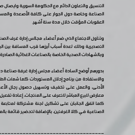
التنسيق والتعاون الدائم مع الحكومة السورية وايصال 
الصناعة وخاصة دول الجوار على كافة الأصعدة والمستويا
العقوبات المؤقت خلال مدة ستة أشهر.
وتناول الاجتماع الذي ضم أعضاء مجالس إدارة غرف الصناع
التصديرية وذلك لعدة أسباب أبرزها قرب المسافة بين البلد
وبالشهادات الصحية الخاصة بالصناعات الغذائية الصادرة 
والاستفادة من برنامج إحلال المستوردات كما شملت الطروح
الأدنى، والعمل على تخفيف وتسهيل حصول رجال الأعمال
معارض للبيع المباشر للتعرف على المنتجات، إعادة تفعيل 
كما اتفق الجانبان على تشكيل لجنة مشتركة لمتابعة ت
الصناعية في كلا الغرفتين، بالإضافة لتحضير قائمة بالموا
-----------------------------------