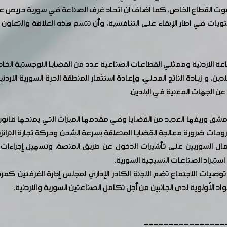
صوت القطاع الخاص، كما أضاف أن اتحاد غرف الصناعة في سورية حريص ع
ت في اطار الإبقاء على التنافسية، وأن تتسم هذه العلاقة والتعاون بال
ة الاردنية وممثلي القطاعات الصناعية عدد من القضايا اللوجستية الخاصة 
ين، و زيادة الناتج المحلي، وإعادة استثمار المنطقة الحرة السورية الارد
عن الجهات المعنية في البلدين.
ات ضرورة معالجة القضايا المتعلقة بسرعة الشحن وحركة تجارة الترانزيت 
 السوريين على تأشيرات الدخول عن طريق المنصة، وتسهيل إجراءات إن
استيراد الصناعات النسيجية السورية.
وصيات الاجتماع تضم اللجنة الكادر الإداري لمجلس إدارة الغرفتين 
د الأولوية لدى الجانبين من أجل تكامل الصناعتين السورية والاردنية.
----------------