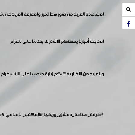
لمشاهدة المزيد من صور هذا الخبر ولمعرفة المزيد عن ن
لمتابعة أخبارنا يمكنكم الاشتراك بقناتنا على تلغرام:
وللمزيد من الأخبار يمكنكم زيارة منصتنا على الانستغرام :
#غرفة_صناعة_دمشق_وريفها
#المكتب_الاعلامي
#ص