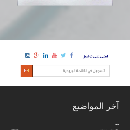
ابقى على تواصل
آخر المواضيع
55