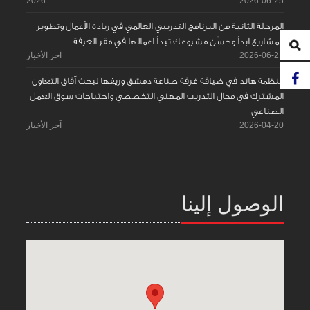
2026
2026-06-25
المرحلة الثانية من البرنامج التدريبي العالمي في ريادة الأعمال وتطوير
المشاريع ابدأ وحسّن مشروعك تبدأ اعمالها في مقر الغرفة
2026-06-21
آخر الأخبار
منظمة هاند في ضيافة غرفة صناعة دمشق وريفها لبحث آفاق التعاون
المشترك في مجال التدريب المهني التخصصي واحتياجات سوق العمل
الصناعي
2026-04-20
آخر الأخبار
الوصول إلينا