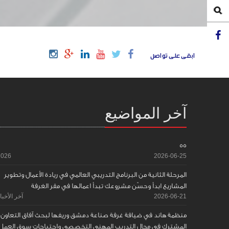
ابقى على تواصل
آخر المواضيع
55
2026
2026-06-25
المرحلة الثانية من البرنامج التدريبي العالمي في ريادة الأعمال وتطوير
المشاريع ابدأ وحسّن مشروعك تبدأ اعمالها في مقر الغرفة
2026-06-21
آخر الأخبا
منظمة هاند في ضيافة غرفة صناعة دمشق وريفها لبحث آفاق التعاون
المشترك في مجال التدريب المهني التخصصي واحتياجات سوق العمل