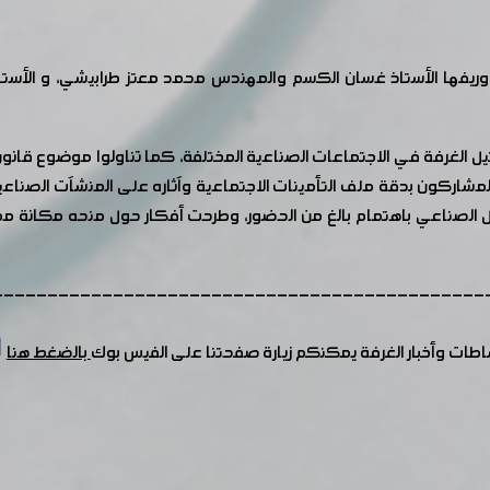
وريفها الأستاذ غسان الكسم والمهندس محمد معتز طرابيشي، و الأستا
الغرفة في الاجتماعات الصناعية المختلفة، كما تناولوا موضوع قانون 
شاركون بدقة ملف التأمينات الاجتماعية وآثاره على المنشآت الصناعية، 
صناعي باهتمام بالغ من الحضور، وطرحت أفكار حول منحه مكانة مماثلة
---------------------------------------------
شاطات وأخبار الغرفة يمكنكم زيارة صفحتنا على الفيس بوك
بالضغط هنا