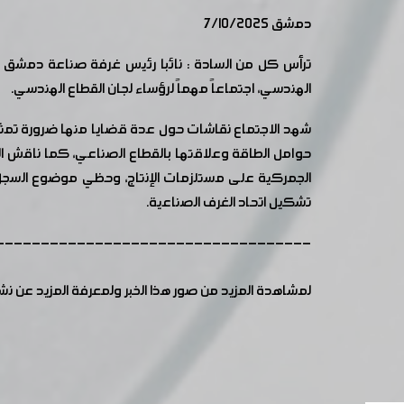
دمشق 7/10/2025
ترأس كل من السادة : نائبا رئيس غرفة صناعة دمشق 
الهندسي، اجتماعاً مهماً لرؤساء لجان القطاع الهندسي.
شهد الاجتماع نقاشات حول عدة قضايا منها ضرورة تمثيل 
حوامل الطاقة وعلاقتها بالقطاع الصناعي، كما ناقش الم
الجمركية على مستلزمات الإنتاج، وحظي موضوع السجل ال
تشكيل اتحاد الغرف الصناعية.
-----------------------------------
لمشاهدة المزيد من صور هذا الخبر ولمعرفة المزيد عن ن