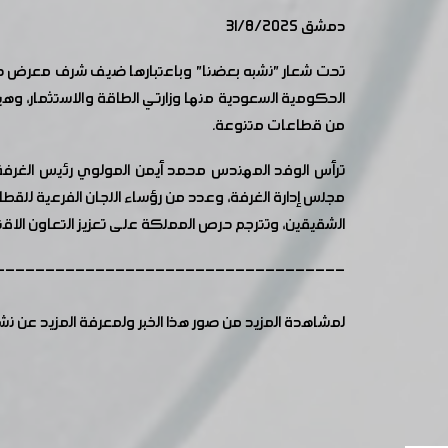
دمشق 31/8/2025
تحت شعار "نشبه بعضنا" وباعتبارها ضيف شرف معرض د
من قطاعات متنوعة.
ترأس الوفد المهندس محمد أيمن المولوي رئيس الغرفة، 
مجلس إدارة الغرفة، وعدد من رؤساء اللجان الفرعية للقطا
الشقيقين، وتترجم حرص المملكة على تعزيز التعاون الاق
-----------------------------------
لمشاهدة المزيد من صور هذا الخبر ولمعرفة المزيد عن ن