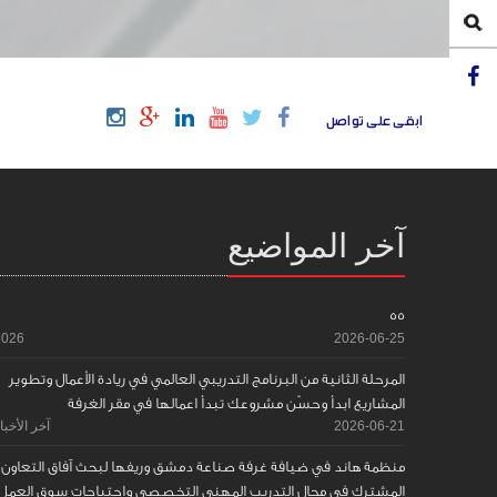
ابقى على تواصل
آخر المواضيع
55
2026
2026-06-25
المرحلة الثانية من البرنامج التدريبي العالمي في ريادة الأعمال وتطوير
المشاريع ابدأ وحسّن مشروعك تبدأ اعمالها في مقر الغرفة
2026-06-21
آخر الأخبا
منظمة هاند في ضيافة غرفة صناعة دمشق وريفها لبحث آفاق التعاون
المشترك في مجال التدريب المهني التخصصي واحتياجات سوق العمل