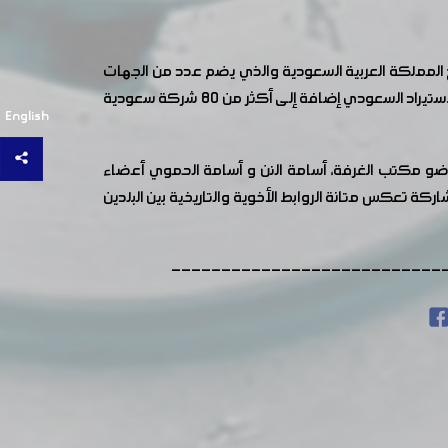
مملكة العربية السعودية والذي يضم عدد من الجهات
الحكومية السعودية منها وزارتي الطاقة والاستثمار، وهيئة تنمية الصادرات، ومجلس الأعمال السعودي السوري، وبنك التصدير والاستيراد السعودي إضافة إلى أكثر من 80 شركة سعودية
English
 عضو مكتب الغرفة، أسامة النن و أسامة الحموي أعضاء
كة تعكس متانة الروابط الأخوية والتاريخية بين البلدين
---------------------------