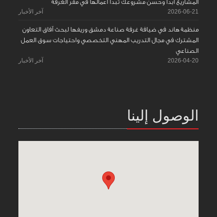
المشاريع ابدأ وحسّن مشروعك تبدأ اعمالها في مقر الغرفة
2026-06-21
آخر الأخبار
منظمة هاند في ضيافة غرفة صناعة دمشق وريفها لبحث آفاق التعاون
المشترك في مجال التدريب المهني التخصصي واحتياجات سوق العمل
الصناعي
2026-04-20
آخر الأخبار
الوصول إلينا