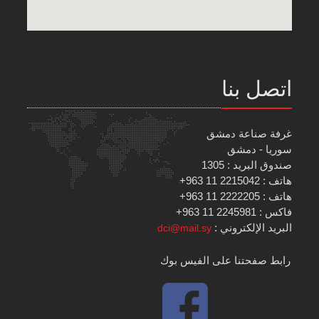
اتصل بنا
غرفة صناعة دمشق
سوريا - دمشق
صندوق البريد : 1305
هاتف : 2215042 11 963+
هاتف : 2222205 11 963+
فاكس : 2245981 11 963+
البريد الإلكتروني :
dci@mail.sy
رابط صفحتنا على الفيس بوك