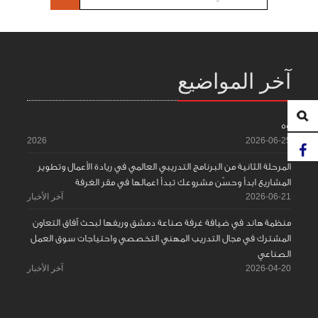
آخر المواضيع
55
2026
2026-06-25
المرحلة الثانية من البرنامج التدريبي العالمي في ريادة الأعمال وتطوير
المشاريع ابدأ وحسّن مشروعك تبدأ اعمالها في مقر الغرفة
2026-06-21
آخر الأخبار
منظمة هاند في ضيافة غرفة صناعة دمشق وريفها لبحث آفاق التعاون
المشترك في مجال التدريب المهني التخصصي واحتياجات سوق العمل
الصناعي
2026-04-20
آخر الأخبار