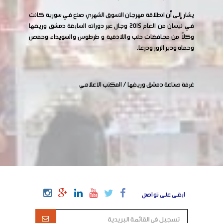
يشار إلى أن انطلاقة مهرجان التسوق الشهري صنع في سورية كانت
في نيسان من العام 2015 وجال عبر دوراته السابقة دمشق وريفها
وكلاً من محافظات حلب واللاذقية و طرطوس والسويداء وحمص
وحماه ودير الزور ودرعا
.
غرفة صناعة دمشق وريفها / المكتب الاعلامي
ابقى على تواصل