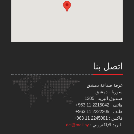
اتصل بنا
غرفة صناعة دمشق
سوريا - دمشق
صندوق البريد : 1305
هاتف : 2215042 11 963+
هاتف : 2222205 11 963+
فاكس : 2245981 11 963+
البريد الإلكتروني :
dci@mail.sy