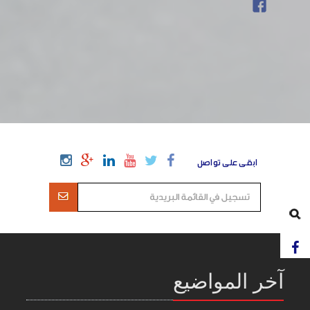
ابقى على تواصل
آخر المواضيع