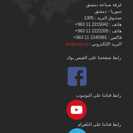
غرفة صناعة دمشق
سوريا - دمشق
صندوق البريد : 1305
هاتف : 2215042 11 963+
هاتف : 2222205 11 963+
فاكس : 2245981 11 963+
البريد الإلكتروني :
dci@mail.sy
رابط صفحتنا على الفيس بوك
رابط قناتنا على اليوتيوب
رابط قناتنا على التلغرام