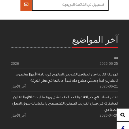
آخر المواضيع
55
2026
2026-06-25
المرحلة الثانية من البرنامج التدريبي العالمي في ريادة الأعمال وتطوير
المشاريع ابدأ وحسّن مشروعك تبدأ اعمالها في مقر الغرفة
2026-06-21
آخر الأخبار
منظمة هاند في ضيافة غرفة صناعة دمشق وريفها لبحث آفاق التعاون
المشترك في مجال التدريب المهني التخصصي واحتياجات سوق العمل
الصناعي
2026-04-20
آخر الأخبار