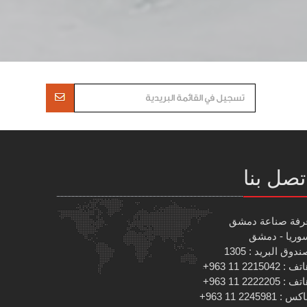
تصل بنا
رفة صناعة دمشق
وريا - دمشق
دوق البريد : 1305
 : 2215042 11 963+
 : 2222205 11 963+
س : 2245981 11 963+