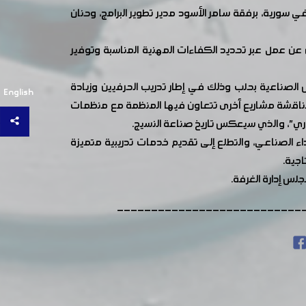
المولوي رئيس غرفة صناعة دمشق وريفها، السيدة شهناب ساهين ممثلة منظمة COSV الإيطالية في سورية، برفقة سامر الأسود مدير تطوير البرامج، وحنان
عن عمل عبر تحديد الكفاءات المهنية المناسبة وتوفير
س الصناعية بحلب وذلك في إطار تدريب الحرفيين وزيادة
English
 مناقشة مشاريع أخرى تتعاون فيها المنظمة مع منظمات
ري"، والذي سيعكس تاريخ صناعة النسيج.
ء الصناعي، والتطلع إلى تقديم خدمات تدريبية متميزة
اجية.
لس إدارة الغرفة.
---------------------------