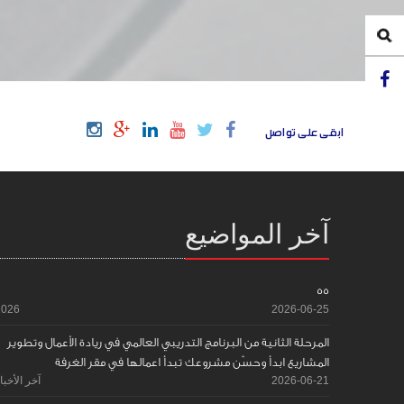
ابقى على تواصل
آخر المواضيع
55
2026
2026-06-25
المرحلة الثانية من البرنامج التدريبي العالمي في ريادة الأعمال وتطوير
المشاريع ابدأ وحسّن مشروعك تبدأ اعمالها في مقر الغرفة
2026-06-21
آخر الأخبا