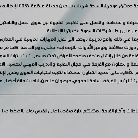
استقبل المهندس محمد أيمن 
لغرفة والمنظمة، والعمل على تقليص الفجوة بين سوق العمل والباحثين 
ل على ربط الشركات السورية بنظيرتها الإيطالية.
 بما في ذلك برامج تدريبية تهدف إلى تعزيز المهارات المهنية في المدار
دورات مكثفة وتوفير الأدوات اللازمة لبدء مشاريعهم الخاصة، كما تم
قلعة من خلال إنشاء متحف متعدد الأغراض تحت مسمى "بيت التراث السو
 والتعاون مع الغرفة في مجال التعليم والتدريب المهني لتحسين الأدا
التأكيد على أهمية التعاون المستدام لتلبية احتياجات السوق وتعزيز الإنت
با رئيس الغرفة، اسامة الحموي، د.رضوان عابدين، اياد بيتنجانة أعضاء مج
---------------------------------------------
شاطات وأخبار الغرفة يمكنكم زيارة صفحتنا على الفيس بوك
بالضغط هنا