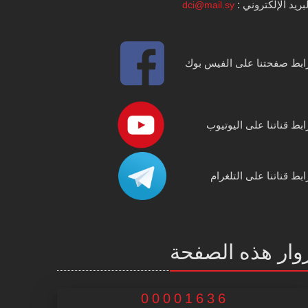
بريد الإلكتروني :
dci@mail.sy
ابط صفحتنا على الفيس بوك
ابط قناتنا على اليوتيوب
ابط قناتنا على التلغرام
وار هذه الصفحة
00001636