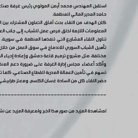
حامد المدير المالي للمنظمة.
كان الهدف من اللقاء بحث آفاق التعاون المشترك بين ا
المعلومات اللازمة لخلق فرص عمل للشباب، إلى جانب العم
تناول اللقاء المشاريع التي تنفذها المنظمة في سورية،
تأهيل الشباب السوري للاندماج في سوق العمل من خلال 
مختلفة، مثل مشروع ترميم قلعة دمشق وإعادة إحياء ال
وأكد أعضاء مجلس إدارة الغرفة على ضرورة دعم المنظمة
تسهم في تأمين العمالة المدربة للقطاع الصناعي، كما تم 
حضر اللقاء كل من السادة غسان الكسم، ومعتز طرابيشي نائ
-----------------------------------
لمشاهدة المزيد من صور هذا الخبر ولمعرفة المزيد عن ن