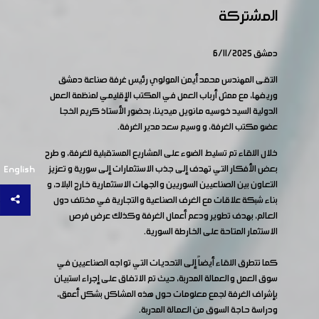
المشتركة
دمشق 6/11/2025
التقى المهندس محمد أيمن المولوي رئيس غرفة صناعة دمشق
وريفها، مع ممثل أرباب العمل في المكتب الإقليمي لمنظمة العمل
الدولية السيد خوسيه مانويل ميدينا، بحضور الأستاذ كريم الخجا
عضو مكتب الغرفة، و وسيم سعد مدير الغرفة.
خلال اللقاء تم تسليط الضوء على المشاريع المستقبلية للغرفة، و طرح
بعض الأفكار التي تهدف إلى جذب الاستثمارات إلى سورية و تعزيز
English
التعاون بين الصناعيين السوريين والجهات الاستثمارية خارج البلاد، و
بناء شبكة علاقات مع الغرف الصناعية والتجارية في مختلف دول
العالم، بهدف تطوير ودعم أعمال الغرفة وكذلك عرض فرص
الاستثمار المتاحة على الخارطة السورية.
كما تتطرق اللقاء أيضاً إلى التحديات التي تواجه الصناعيين في
سوق العمل والعمالة المدربة، حيث تم الاتفاق على إجراء استبيان
بإشراف الغرفة لجمع معلومات حول هذه المشاكل بشكل أعمق،
ودراسة حاجة السوق من العمالة المدربة.