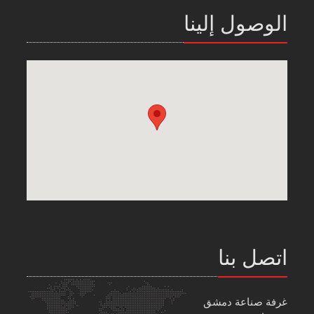
الوصول إلينا
اتصل بنا
غرفة صناعة دمشق