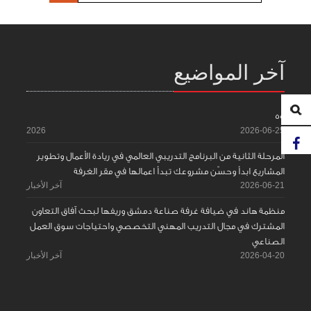
آخر المواضيع
55
2026
2026-06-25
المرحلة الثانية من البرنامج التدريبي العالمي في ريادة الأعمال وتطوير
المشاريع ابدأ وحسّن مشروعك تبدأ اعمالها في مقر الغرفة
2026-06-21
آخر الأخبار
منظمة هاند في ضيافة غرفة صناعة دمشق وريفها لبحث آفاق التعاون
المشترك في مجال التدريب المهني التخصصي واحتياجات سوق العمل
الصناعي
2026-04-20
آخر الأخبار