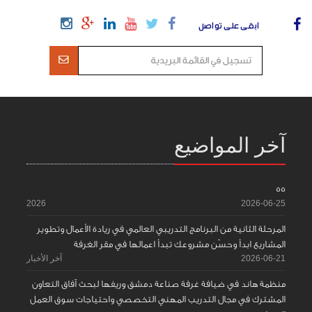
ابقى على تواصل
آخر المواضيع
55
2026
2026-06-25
المرحلة الثانية من البرنامج التدريبي العالمي في ريادة الأعمال وتطوير
المشاريع ابدأ وحسّن مشروعك تبدأ اعمالها في مقر الغرفة
2026-06-21
آخر الأخبار
منظمة هاند في ضيافة غرفة صناعة دمشق وريفها لبحث آفاق التعاون
المشترك في مجال التدريب المهني التخصصي واحتياجات سوق العمل