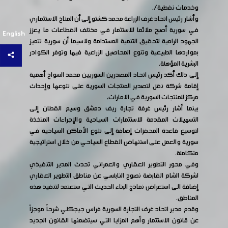
وخدمات نفطية/.
وأشار رئيس اتحاد غرف الزراعة محمد كشتو إلى أن المناخ الاستثماري
في سورية أصبح ملائما للاستثمار في مختلف القطاعات ما يعزز
English
الجهود الرامية لتحقيق التنمية المستدامة ولاسيما أن سورية تتميز
بمواردها الطبيعية وتنوع المحاصيل الزراعية فيها وتوفر الكوادر
البشرية المؤهلة.
إلى ذلك أكد رئيس اتحاد المصدرين السوريين محمد السواح أهمية
إقامة شركة نقل لتصدير المنتجات السورية على تنوعها وإحداث
مركز للمنتجات السورية في الامارات،
بينما أشار رئيس غرفة تجارة ريف دمشق وسيم القطان إلى
التسهيلات المقدمة للاستثمارات السياحية والإجراءات المتخذة
لتوسيع قاعدة المحفزات إضافة إلى تنوع الأماكن السياحية في
سورية والعمل على استنهاض القطاع السياحي من خلال استراتيجية
متكاملة.
وفي محور التطوير العقاري والعمراني تحدث المدير التنفيذي
لشركة الشام القابضة نصوح النابلسي عن مناطق التطوير العقاري
إضافة الى استعراض نماذج البناء الحديث التي ستعتمد لتنفيذ هذه
المناطق.
وقدم مدير اتحاد غرف التجارة السورية فراس جيجكلي شرحاً موجزاً
عن قانون الاستثمار وأهم المزايا التي سيتضمنها القانون الجديد