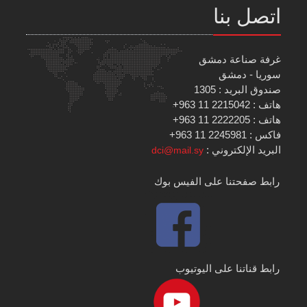
اتصل بنا
غرفة صناعة دمشق
سوريا - دمشق
صندوق البريد : 1305
هاتف : 2215042 11 963+
هاتف : 2222205 11 963+
فاكس : 2245981 11 963+
البريد الإلكتروني :
dci@mail.sy
رابط صفحتنا على الفيس بوك
رابط قناتنا على اليوتيوب