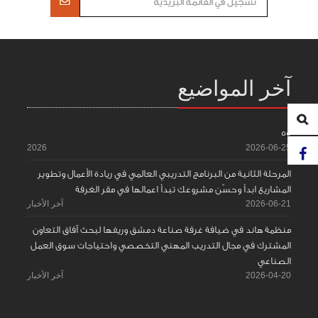
آخر المواضيع
55
2026
2026-06-25
المرحلة الثانية من البرنامج التدريبي العالمي في ريادة الأعمال وتطوير
المشاريع ابدأ وحسّن مشروعك تبدأ اعمالها في مقر الغرفة
2026-06-21
آخر الأخبار
منظمة هاند في ضيافة غرفة صناعة دمشق وريفها لبحث آفاق التعاون
المشترك في مجال التدريب المهني التخصصي واحتياجات سوق العمل
الصناعي
2026-04-20
آخر الأخبار