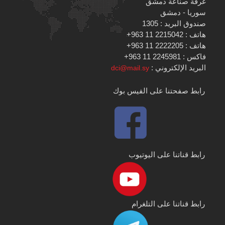
غرفة صناعة دمشق
سوريا - دمشق
صندوق البريد : 1305
هاتف : 2215042 11 963+
هاتف : 2222205 11 963+
فاكس : 2245981 11 963+
البريد الإلكتروني :
dci@mail.sy
رابط صفحتنا على الفيس بوك
رابط قناتنا على اليوتيوب
رابط قناتنا على التلغرام