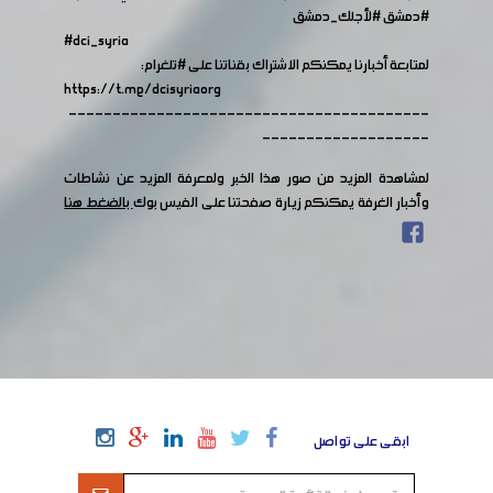
#دمشق
#لأجلك_دمشق
#dci_syria
لمتابعة أخبارنا يمكنكم الاشتراك بقناتنا على
#تلغرام
:
https://t.me/dcisyriaorg
-----------------------------------------
-------------------
لمشاهدة المزيد من صور هذا الخبر ولمعرفة المزيد عن نشاطات
وأخبار الغرفة يمكنكم زيارة صفحتنا على الفيس بوك
بالضغط هنا
ابقى على تواصل