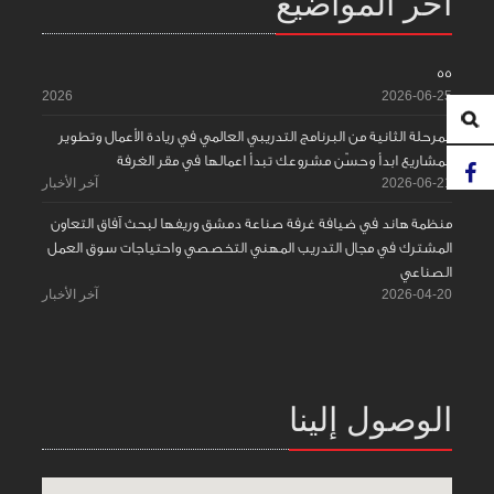
آخر المواضيع
55
2026
2026-06-25
المرحلة الثانية من البرنامج التدريبي العالمي في ريادة الأعمال وتطوير
المشاريع ابدأ وحسّن مشروعك تبدأ اعمالها في مقر الغرفة
2026-06-21
آخر الأخبار
منظمة هاند في ضيافة غرفة صناعة دمشق وريفها لبحث آفاق التعاون
المشترك في مجال التدريب المهني التخصصي واحتياجات سوق العمل
الصناعي
2026-04-20
آخر الأخبار
الوصول إلينا