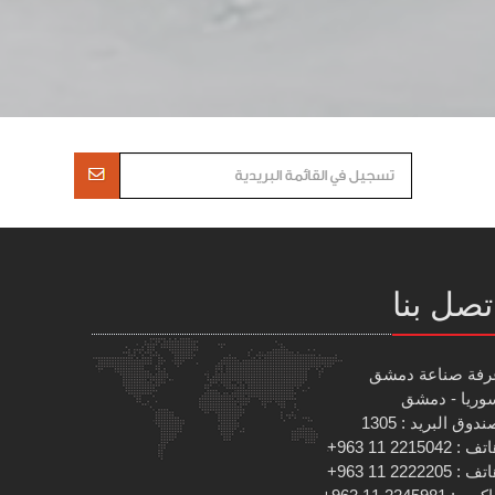
تصل بنا
رفة صناعة دمشق
وريا - دمشق
دوق البريد : 1305
 : 2215042 11 963+
 : 2222205 11 963+