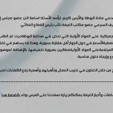
ادة البوظة والأيس كريم، ترأسه الأستاذ اسامة النن عضو مجلس إدارة ا
ئيف السبيعي عضو مكتب الغرفة نائب رئيس القطاع الغذائي.
ركية على المواد الأولية التي تدخل في صناعة البوظةحيث تم الطلب من
فطيةالأسعار في دول الجوار أقل مقارنة بسورية، وهذا قد يساهم في تخف
لمرتفعةعلى المواد الأوليةمطالبين بضرورة تخفيضها، بالإضافة لموضوع
ع وإيجاد حلول مناسبة.
ج من خلال التعاون في تدريب العمال وتأهيلهم وأهمية رفع الكفاءات لديه
---------------------------------------------
شاطات وأخبار الغرفة يمكنكم زيارة صفحتنا على الفيس بوك
بالضغط هنا