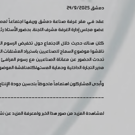
دمشق 24/9/2025
عقد في مقر غرفة صناعة دمشق وريفها اجتماعاً لمصنعي م
عضو مجلس إدارة الغرفة مشرف اللجنة، بحضور الأستاذ ر
كان هناك حديث خلال الاجتماع حول تخفيض الرسوم الجم
ناقشوا موضوع السماح للصناعيين باستيراد المشتقات الن
تحدث الحضور عن معاناة الصناعيين مع رسوم المرافئ ا
مدير التجارة الداخلية وحماية المستهلكلمناقشة الموضو
وأبدى المشاركون اهتماماً ملحوظاً بتحسين جودة الإنتا
-----------------------------------
لمشاهدة المزيد من صور هذا الخبر ولمعرفة المزيد عن ن