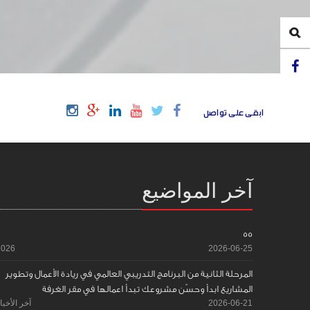
ابقى على تواصل
آخر المواضيع
55
2026
2026-06-25
المرحلة الثانية من البرنامج التدريبي العالمي في ريادة الأعمال وتطوير
المشاريع ابدأ وحسّن مشروعك تبدأ اعمالها في مقر الغرفة
2026-06-21
آخر الأخبا