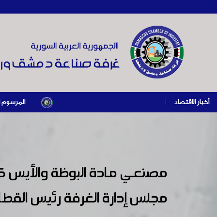
أخبار الاقتصاد
|
المرسوم الرئاسي رقم /69/ لعام 2026 .. دعم ضريبي للمنشآت المتضررة في إطار مسار التعاف
مصنعي مادة البوظة والأيس كر
مجلس إدارة الغرفة رئيس القطا