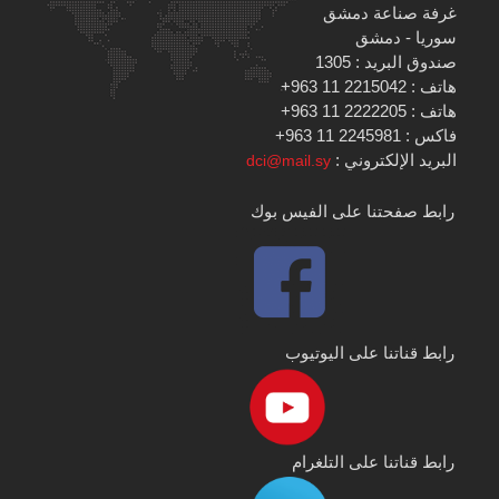
غرفة صناعة دمشق
سوريا - دمشق
صندوق البريد : 1305
هاتف : 2215042 11 963+
هاتف : 2222205 11 963+
فاكس : 2245981 11 963+
البريد الإلكتروني :
dci@mail.sy
رابط صفحتنا على الفيس بوك
رابط قناتنا على اليوتيوب
رابط قناتنا على التلغرام