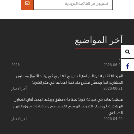
آخر المواضيع
55
2026
2026-06-25
المرحلة الثانية من البرنامج التدريبي العالمي في ريادة الأعمال وتطوير
المشاريع ابدأ وحسّن مشروعك تبدأ اعمالها في مقر الغرفة
2026-06-21
آخر الأخبار
منظمة هاند في ضيافة غرفة صناعة دمشق وريفها لبحث آفاق التعاون
المشترك في مجال التدريب المهني التخصصي واحتياجات سوق العمل
الصناعي
2026-04-20
آخر الأخبار