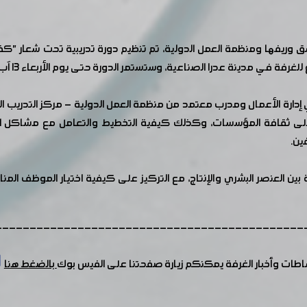
 وريفها ومنظمة العمل الدولية، تم تنظيم دورة تدريبية تحت شعار "كفاءات
ة في مدينة عدرا الصناعية، وستستمر الدورة حتى يوم الأربعاء 13 آب الجاري.
رة الأعمال ومدرب معتمد من منظمة العمل الدولية - مركز التدريب الدول
اجية على ثقافة المؤسسات، وكذلك كيفية التخطيط والتعامل مع مشاكل ا
ين.
ين العنصر البشري والإنتاج، مع التركيز على كيفية اختيار الموظف المن
---------------------------------------------
شاطات وأخبار الغرفة يمكنكم زيارة صفحتنا على الفيس بوك
بالضغط هنا