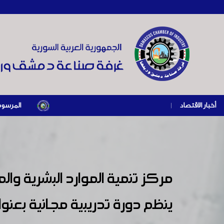
أخبار الاقتصاد
|
المرسوم الرئاسي رقم /69/ لعام 2026 .. دعم ضريبي للمنشآت المتضررة في إطار مس
مركز تنمية الموارد البشرية وا
ينظم دورة تدريبية مجانية بعنوان