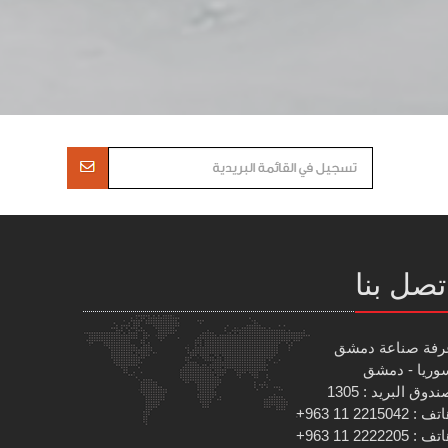
تصل بنا
رفة صناعة دمشق
وريا - دمشق
دوق البريد : 1305
 : 2215042 11 963+
 : 2222205 11 963+