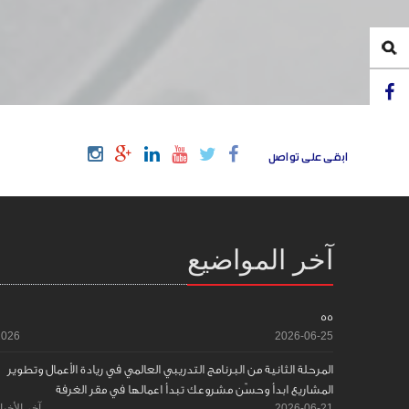
ابقى على تواصل
آخر المواضيع
55
2026
2026-06-25
المرحلة الثانية من البرنامج التدريبي العالمي في ريادة الأعمال وتطوير
المشاريع ابدأ وحسّن مشروعك تبدأ اعمالها في مقر الغرفة
2026-06-21
آخر الأخبا