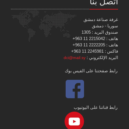
اتصل بنا
غرفة صناعة دمشق
سوريا - دمشق
صندوق البريد : 1305
هاتف : 2215042 11 963+
هاتف : 2222205 11 963+
فاكس : 2245981 11 963+
البريد الإلكتروني :
dci@mail.sy
رابط صفحتنا على الفيس بوك
رابط قناتنا على اليوتيوب