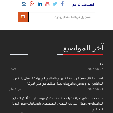
ابقى على تواصل
آخر المواضيع
55
2026
2026-06-25
المرحلة الثانية من البرنامج التدريبي العالمي في ريادة الأعمال وتطوير
المشاريع ابدأ وحسّن مشروعك تبدأ اعمالها في مقر الغرفة
2026-06-21
آخر الأخبار
منظمة هاند في ضيافة غرفة صناعة دمشق وريفها لبحث آفاق التعاون
المشترك في مجال التدريب المهني التخصصي واحتياجات سوق العمل
الصناعي