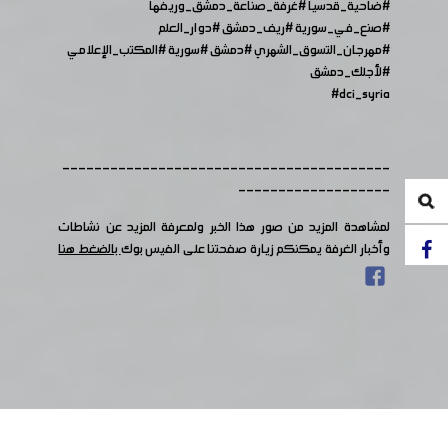
#ضاحية_قدسيا
#غرفة_صناعة_دمشق_وريفها
#صنع_في_سورية
​​
#ريف_دمشق
#دوار_العلم
#مهرجان_التسوق_الشهري
​​
#دمشق
#سورية
#المكتب_الإعلامي
#لأجلك_دمشق
#dci_syria
-----------------------------------------
-------------------
لمشاهدة المزيد من صور هذا الخبر ولمعرفة المزيد عن نشاطات
وأخبار الغرفة يمكنكم زيارة صفحتنا على الفيس بوك
بالضغط هنا