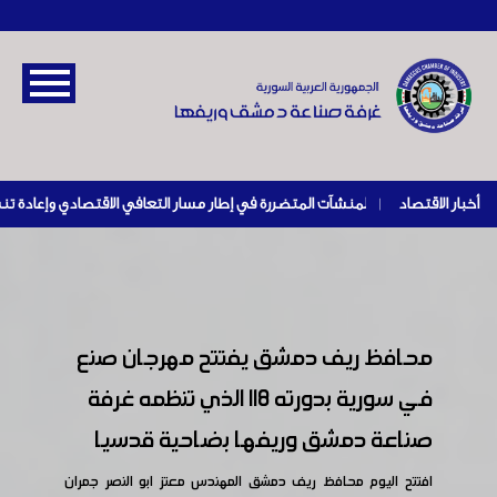
أخبار الاقتصاد
|
محافظ ريف دمشق يفتتح مهرجان صنع
في سورية بدورته ١١٨ الذي تنظمه غرفة
صناعة دمشق وريفها بضاحية قدسيا
افتتح اليوم محافظ ريف دمشق المهندس معتز ابو النصر جمران