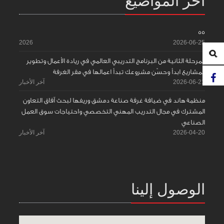
آخر المواضيع
55
2026
2026-06-25
المرحلة الثانية من البرنامج التدريبي العالمي في ريادة الأعمال وتطوير
المشاريع ابدأ وحسّن مشروعك تبدأ اعمالها في مقر الغرفة
2026-06-21
آخر الأخبار
منظمة هاند في ضيافة غرفة صناعة دمشق وريفها لبحث آفاق التعاون
المشترك في مجال التدريب المهني التخصصي واحتياجات سوق العمل
الصناعي
2026-04-20
آخر الأخبار
الوصول إلينا