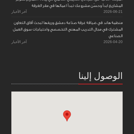
المشاريع ابدأ وحسّن مشروعك تبدأ اعمالها في مقر الغرفة
2026-06-21
آخر الأخبار
منظمة هاند في ضيافة غرفة صناعة دمشق وريفها لبحث آفاق التعاون
المشترك في مجال التدريب المهني التخصصي واحتياجات سوق العمل
الصناعي
2026-04-20
آخر الأخبار
الوصول إلينا