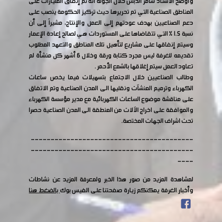
وأوضح اﻻستاذ سامر الدبس خلال الجولة أنه تم إنفاق المليارات على
المناطق الصناعية التي تم تحريرها حيث تركيز الحكومة ينصب على
دعم الصناعيين بهدف عودتهم إلى العمل والإنتاج، مشيراً إلى أن
نسبة 1.5 % التي تتقاضاها على المستوردات هي لصالح إعادة الإعمار
وسيتم إنفاقها على مشاريع لتأهيل تلك المناطق والتعهد المطلوب
تقديمه للغرفة ليس مجرد كتابة ورقة وخلال 6 أشهر كل منشأة لم
تعاود العمل سيتم إغلاقها بالشمع الأحمر .
وطالب الصناعيين خلال الاجتماع بتسهيلات فيما يخص ساعات
الكهرباء وترميم المنشآت ونقليها الى المدن الصناعية وتم الاتفاق
على مناقشة موضوع الساعات الكهربائية مع مدير مؤسسة الكهرباء
والموافقة على اخراج الآلات من المنطقة الى المدن الصناعية حصرا
تحت اشراف الجهات المختصة.
-----------------------------------------
-----------------------------------------
----
لمشاهدة المزيد من صور هذا الخبر ولمعرفة المزيد عن نشاطات
وأخبار الغرفة يمكنكم زيارة صفحتنا على الفيس بوك
بالضغط هنا