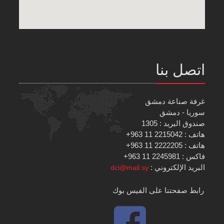
اتصل بنا
غرفة صناعة دمشق
سوريا - دمشق
صندوق البريد : 1305
هاتف : 2215042 11 963+
هاتف : 2222205 11 963+
فاكس : 2245981 11 963+
البريد الإلكتروني :
dci@mail.sy
رابط صفحتنا على الفيس بوك