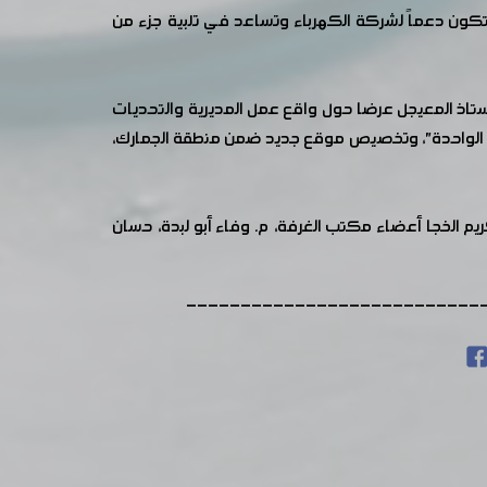
كون دعماً لشركة الكهرباء وتساعد في تلبية جزء من
ستاذ المعيجل عرضا حول واقع عمل المديرية والتحديات
افذة الواحدة"، وتخصيص موقع جديد ضمن منطقة الجمارك،
يم الخجا أعضاء مكتب الغرفة، م. وفاء أبو لبدة، حسان
---------------------------