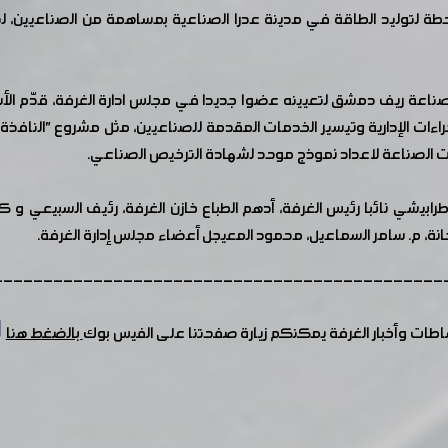
ة لتوليد الطاقة في مدينة عدرا الصناعية بمساهمة من الصناعيين، لت
 صناعة ريف دمشق لتعيينه عضوا جديدا في مجلس ادارة الغرفة، قدّم الأ
جراءات الإدارية وتيسير الخدمات المقدمة للصناعيين، مثل مشروع "الن
يات الصناعة لاعداد نموذج موحد لشهادة الترخيص الصناعي.
بيشي نائبا رئيس الغرفة، أدهم الطباع خازن الغرفة، رئيف السبيعي و كر
جانة، م. سامر السماعيل، محمود المعيجل أعضاء مجلس إدارة الغرفة.
---------------------------------------------
شاطات وأخبار الغرفة يمكنكم زيارة صفحتنا على الفيس بوك
بالضغط هنا