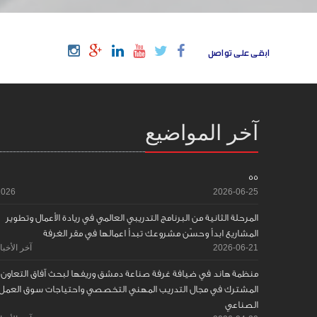
ابقى على تواصل
آخر المواضيع
55
2026
2026-06-25
المرحلة الثانية من البرنامج التدريبي العالمي في ريادة الأعمال وتطوير
المشاريع ابدأ وحسّن مشروعك تبدأ اعمالها في مقر الغرفة
2026-06-21
آخر الأخبا
منظمة هاند في ضيافة غرفة صناعة دمشق وريفها لبحث آفاق التعاون
المشترك في مجال التدريب المهني التخصصي واحتياجات سوق العمل
الصناعي