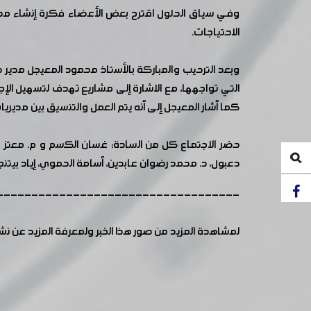
وفي سياق الحلول اقترح بعض الأعضاء فكرة إنشاء محط
الاحتياجات.
وبعد الترحيب والمباركة بالأستاذ محمود المعيجل مدير
التي تواجهها، مع الاشارة إلى مشاريع تهدف لتسهيل الإ
كما أشار المعيجل إلى أنه يتم العمل والتنسيق بين مدير
حضر الاجتماع كل من السادة: غسان الكسم و م. معتز طرا
دعبول، د. محمد رضوان عابدين، أسامة الحموي، إياد بيتن
-----------------------------------
لمشاهدة المزيد من صور هذا الخبر ولمعرفة المزيد عن ن