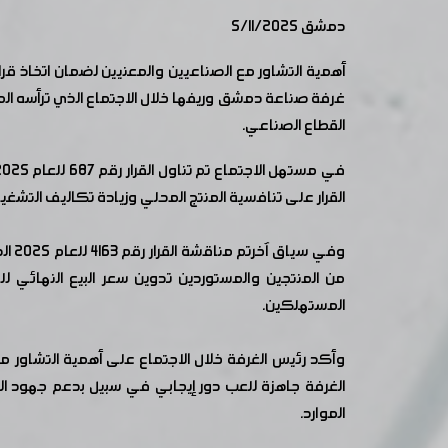
دمشق 5/11/2025
أهمية التشاور مع الصناعيين والمعنيين لضمان اتخاذ قر
غرفة صناعة دمشق وريفها خلال الاجتماع الذي ترأسه ال
القطاع الصناعي.
القرار على تنافسية المنتج المحلي وزيادة تكاليف التشغيل
من المنتجين والمستوردين تدوين سعر البيع النهائي 
المستهلكين.
وأكد رئيس الغرفة خلال الاجتماع على أهمية التشاور مع
الغرفة جاهزة للعب دور إيجابي في سبيل بدعم جهود ا
الموارد.