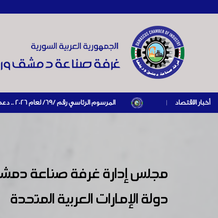
أخبار الاقتصاد
|
المرسوم الرئاسي رقم /69/ لعام 2026 .. دعم ضريبي للمنشآت المتضررة في إطار مسار التعافي الاقتصادي وإعادة تنشيط الإنتاج
مجلس إدارة غرفة صناعة دمشق و
دولة الإمارات العربية المتحدة