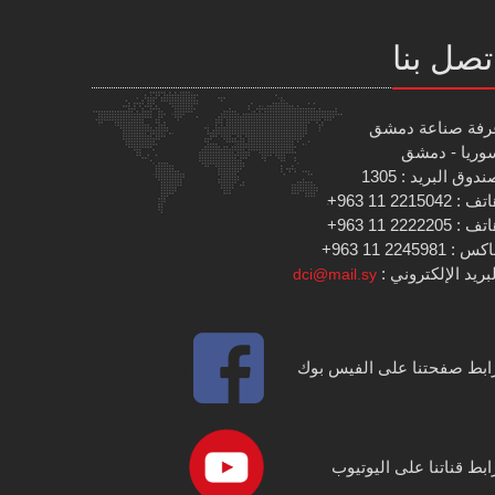
تصل بنا
رفة صناعة دمشق
وريا - دمشق
دوق البريد : 1305
 : 2215042 11 963+
 : 2222205 11 963+
س : 2245981 11 963+
بريد الإلكتروني :
dci@mail.sy
ابط صفحتنا على الفيس بوك
ابط قناتنا على اليوتيوب