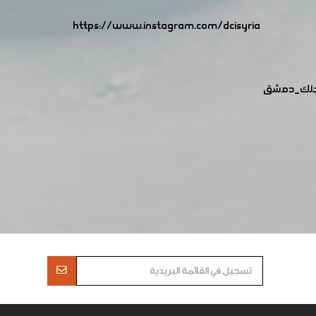
https://www.instagram.com/dcisyria​
جلك_دمشق