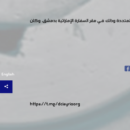
 المتحدة وذلك في مقر السفارة الإماراتية بدمشق، وكان
English
https://t.me/dcisyriaorg