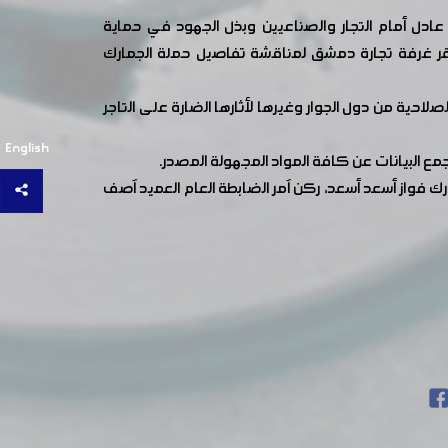
ادل أمام التجار والصناعيين وبذل الجهود في حماية
مقر غرفة تجارة دمشق لمناقشة تفاصيل حملة الجمارك
صلاحية من دول الجوار وغيرها لأثارها الضارة على التاجر
English
 البيانات عن كافة المواد المجهولة المصدر.
فواز أسعد أسعد، ركن آمر الضابطة العام العميد آصف