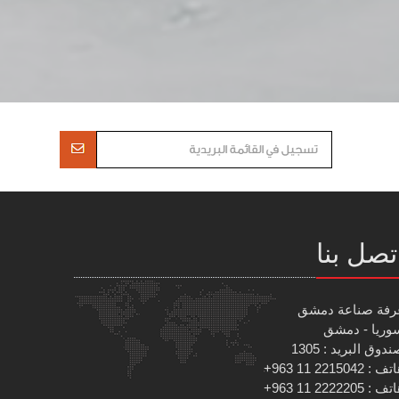
تصل بنا
رفة صناعة دمشق
وريا - دمشق
دوق البريد : 1305
 : 2215042 11 963+
 : 2222205 11 963+