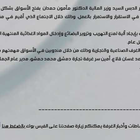
دبس السيد وزير المالية الدكتور مأمون حمدان بفتح الأسواق بشكل ع
 الاستقرار والاستمرار بالعمل، وذلك خلال الاجتماع الذي أقيم في 
 ألية لمنع التهريب وتزوير البضائع وإدخال المواد الغذائية المنتهية ال
 عام.
غرف الصناعية والتجارية وذلك من خلال مندوبين في الأسواق مهمتهم جمع
 غسان قلاع، أمين سر غرفة تجارة دمشق محمد حمشو، مدير عام الجمارك 
--------------------------------
شاطات وأخبار الغرفة يمكنكم زيارة صفحتنا على الفيس بوك
بالضغط هنا