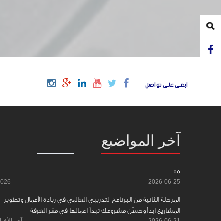
ابقى على تواصل
آخر المواضيع
55
2026
2026-06-25
المرحلة الثانية من البرنامج التدريبي العالمي في ريادة الأعمال وتطوير
المشاريع ابدأ وحسّن مشروعك تبدأ اعمالها في مقر الغرفة
2026-06-21
آخر الأخبا