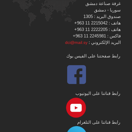
غرفة صناعة دمشق
سوريا - دمشق
صندوق البريد : 1305
هاتف : 2215042 11 963+
هاتف : 2222205 11 963+
فاكس : 2245981 11 963+
البريد الإلكتروني :
dci@mail.sy
رابط صفحتنا على الفيس بوك
رابط قناتنا على اليوتيوب
رابط قناتنا على التلغرام