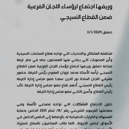
وريفها اجتماع لرؤساء اللجان الفرعية
ضمن القطاع النسيجي
دمشق 11/1/2024
لمناقشة المشاكل والتحديات التي تواجه قطاع الصناعات النسيجية
وأبرز الصعوبات التي يعاني منها المصنعون عقد في مقر غرفة
صناعة دمشق وريفها اجتماع لرؤساء اللجان الفرعية ضمن القطاع
النسيجي ترأسه الأستاذ محمد غزوان المصري رئيس الغرفة, بحضور
مشرفي اللجان السادة نور الدين سمحا عضو مجلس إدارة الغرفة
رئيس القطاع النسيجي، أدهم طباع عضو مجلس إدارة الغرفة نائب
رئيس القطاع، وأسيل التاجي عضو مجلس إدارة الغرفة.
تناول الاجتماع المشكلات التي تواجه مصنعي الألبسة وفي
مقدمتها المرسوم التشريعي رقم /8/ لعام 2021 الخاص بحماية
المستهلك والقرارات التنفيذية له، بالإضافة إلى النقص الحاصل في
الأسواق لبعض الخيوط، كما طالب الصناعيون بالسماح باستيراد