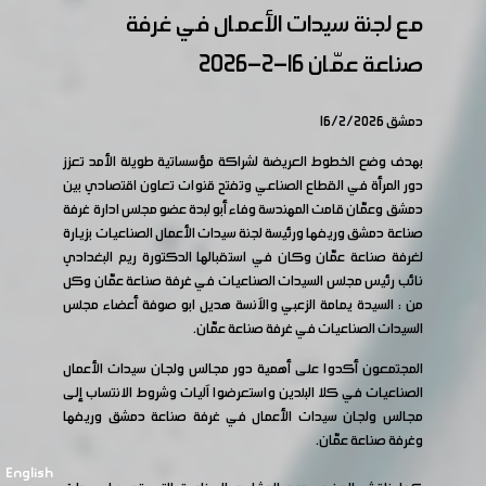
مع لجنة سيدات الأعمال في غرفة
صناعة عمّان 16-2-2026
دمشق 16/2/2026
بهدف وضع الخطوط العريضة لشراكة مؤسساتية طويلة الأمد تعزز
دور المرأة في القطاع الصناعي وتفتح قنوات تعاون اقتصادي بين
دمشق وعمّان قامت المهندسة وفاء أبو لبدة عضو مجلس ادارة غرفة
صناعة دمشق وريفها ورئيسة لجنة سيدات الأعمال الصناعيات بزيارة
لغرفة صناعة عمّان وكان في استقبالها الدكتورة ريم البغدادي
نائب رئيس مجلس السيدات الصناعيات في غرفة صناعة عمّان وكل
من : السيدة يمامة الزعبي والآنسة هديل ابو صوفة أعضاء مجلس
السيدات الصناعيات في غرفة صناعة عمّان.
المجتمعون أكدوا على أهمية دور مجالس ولجان سيدات الأعمال
الصناعيات في كلا البلدين واستعرضوا آليات وشروط الانتساب إلى
مجالس ولجان سيدات الأعمال في غرفة صناعة دمشق وريفها
وغرفة صناعة عمّان.
English