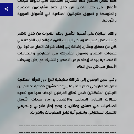
كما ناقش الحضور دعم المشاريع الصناعية التي تديرها سيدات
الأعمال في كلا البلدين من خلال دعم مشاريعهن الصغيرة
والمتوسطة و تسويق منتجاتهن الصناعية في الأسواق السورية
والأردنية.
واكد الجانبان على أهمية التأهيل وبناء القدرات من خلال تنظيم
ورشات عمل مشتركة وتبادل الزيارات المهنية والتجارب الناجحة في
كل من دمشق وعمّان، إضافة إلى إنشاء قنوات اتصال مباشرة بين
عضوات اللجنتين، وتسهيل المشاركة في المعارض والفعاليات
الاقتصادية بهدف إيجاد فرص التصدير والتشبيك مع رجال وسيدات
الأعمال في كل دول العالم.
وفي سبيل الوصول إلى شراكة حقيقية تعزز دور المرأة الصناعية
اتفق الجانبان في ختام اللقاء على إعداد مشروع مذكرة تفاهم بين
اللجنتين المشكلتين ضمن نطاق الغرفتين الهدف منها هو تحديد
مجالات التعاون الصناعي والاقتصادي بين سيدات الأعمال
الصناعيات في دمشق وعمّان، و وضع إطار قانوني وتنظيمي
للتنسيق المستقبلي، وتنظيم آلية تبادل المعلومات والخبرات.
-----------------------------------------
-----------------------------------------