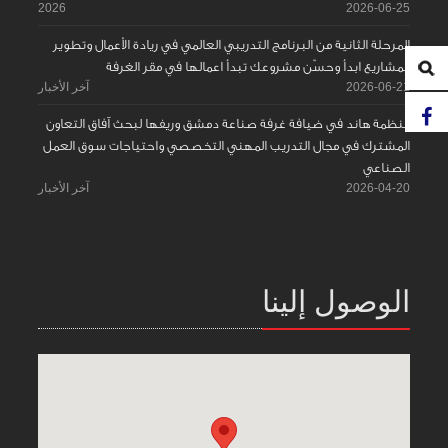
2026
2026-06-25
المرحلة الثانية من البرنامج التدريبي العالمي في ريادة الأعمال وتطوير
المشاريع ابدأ وحسّن مشروعك تبدأ اعمالها في مقر الغرفة
2026-06-21
آخر الأخبار
منظمة هاند في ضيافة غرفة صناعة دمشق وريفها لبحث آفاق التعاون
المشترك في مجال التدريب المهني التخصصي واحتياجات سوق العمل
الصناعي
2026-04-20
آخر الأخبار
الوصول إلينا