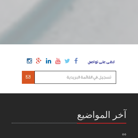
ابقى على تواصل
آخر المواضيع
55