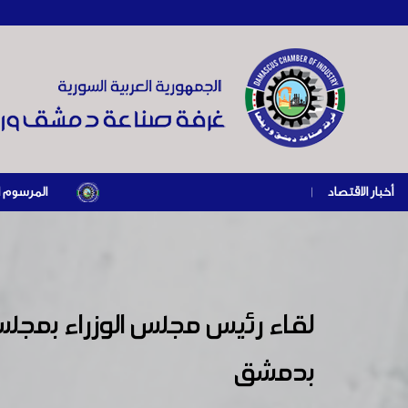
أخبار الاقتصاد
|
المرسوم الرئاسي رقم /69/ لعام 2026 .. دعم ضريبي للمنشآت المتضررة في إطار مسار التعافي
لقاء رئيس مجلس الوزراء بمجلس
بدمشق