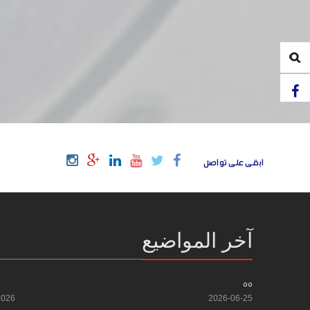
ابقى على تواصل
آخر المواضيع
55
2026
2026-06-25