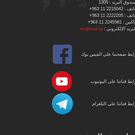
دوق البريد : 1305
 : 2215042 11 963+
 : 2222205 11 963+
س : 2245981 11 963+
بريد الإلكتروني :
dci@mail.sy
ابط صفحتنا على الفيس بوك
ابط قناتنا على اليوتيوب
ابط قناتنا على التلغرام