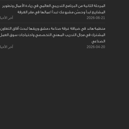
المرحلة الثانية من البرنامج التدريبي العالمي في ريادة الأعمال وتطوير
المشاريع ابدأ وحسّن مشروعك تبدأ اعمالها في مقر الغرفة
2026-06-21
آخر الأخبا
منظمة هاند في ضيافة غرفة صناعة دمشق وريفها لبحث آفاق التعاون
المشترك في مجال التدريب المهني التخصصي واحتياجات سوق العمل
الصناعي
2026-04-20
آخر الأخبا