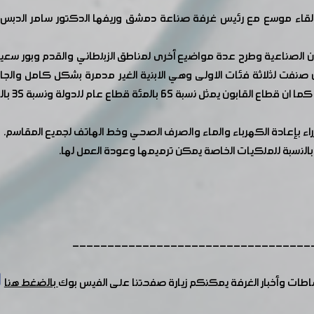
اء موسع مع رئيس غرفة صناعة دمشق وريفها الدكتور سامر الدبس والا
بون الصناعية وطرح عدة مواضيع أخرى لمناطق الزبلطاني والقدم وبور س
 بالمئة قطاع عام للدولة ونسبة 35 بالمئة قطاع خاص.
اء بإعادة الكهرباء والماء والصرف الصحي وخط الهاتف لجميع المقاسم.
ا بالنسبة للملكيات الخاصة يمكن ترميمها وعودة العمل لها.
----------------------------------
شاطات وأخبار الغرفة يمكنكم زيارة صفحتنا على الفيس بوك
بالضغط هنا