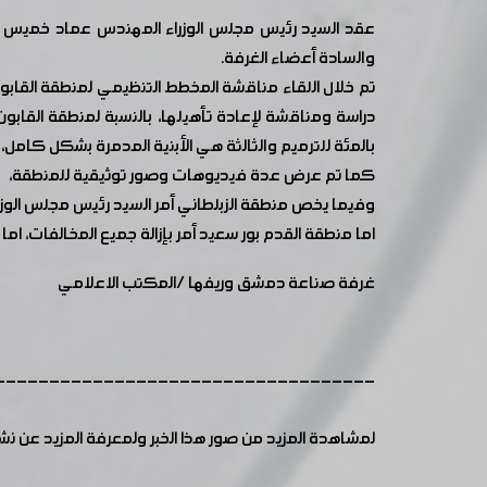
عقد السيد رئيس مجلس الوزراء المهندس عماد خميس لق
والسادة أعضاء الغرفة.
تم خلال اللقاء مناقشة المخطط التنظيمي لمنطقة القا
بالمئة للترميم والثالثة هي الأبنية المدمرة بشكل كامل، كما ان قطاع القابون يمثل نسبة 65
كما تم عرض عدة فيديوهات وصور توثيقية للمنطقة،
وفيما يخص منطقة الزبلطاني أمر السيد رئيس مجلس الوزر
اما منطقة القدم بور سعيد أمر بإزالة جميع المخالفات، ام
غرفة صناعة دمشق وريفها /المكتب الاعلامي
-----------------------------------
لمشاهدة المزيد من صور هذا الخبر ولمعرفة المزيد عن ن