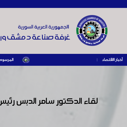
أخبار الاقتصاد
|
المرسوم الرئاسي رقم /69/ لعام 2026 .. دعم ضريبي للمنشآت المتضررة في إطار مسا
لقاء الدكتور سامر الدبس رئيس 