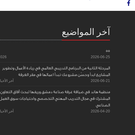
آخر المواضيع
55
2026
2026-06-25
المرحلة الثانية من البرنامج التدريبي العالمي في ريادة الأعمال وتطوير
المشاريع ابدأ وحسّن مشروعك تبدأ اعمالها في مقر الغرفة
2026-06-21
آخر الأخبا
منظمة هاند في ضيافة غرفة صناعة دمشق وريفها لبحث آفاق التعاون
المشترك في مجال التدريب المهني التخصصي واحتياجات سوق العمل
الصناعي
2026-04-20
آخر الأخبا