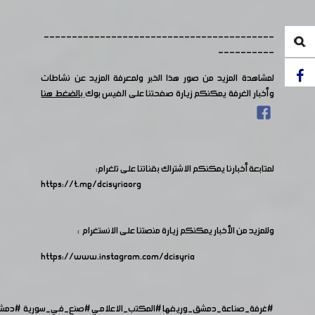
-----------------------------------------
----------
لمشاهدة المزيد من صور هذا الخبر ولمعرفة المزيد عن نشاطات
وأخبار الغرفة يمكنكم زيارة صفحتنا على الفيس بوك
بالضغط هنا
لمتابعة أخبارنا يمكنكم الاشتراك بقناتنا على تلغرام:
https://t.me/dcisyriaorg
وللمزيد من الأخبار يمكنكم زيارة منصتنا على الانستغرام :
https://www.instagram.com/dcisyria​
#غرفة_صناعة_دمشق_وريفها
#المكتب_الاعلامي
#صنع_في_سورية
#دمش