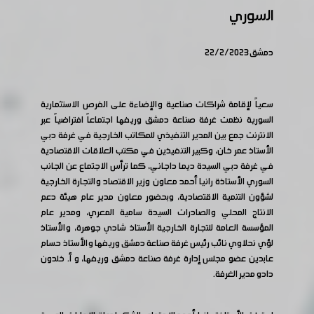
السوري
دمشق 22/2/2023
سعياً لإقامة شراكات صناعية والإضاءة على الفرص الاستثمارية
السورية نظمت غرفة صناعة دمشق وريفها اجتماعاً افتراضياً عبر
الانترنت جمع بين المدير التنفيذي للمكاتب الخارجية في غرفة دبي
الأستاذ عمر خان، وكبير التنفيذين في مكتب العلاقات الاقتصادية
في غرفة دبي السيدة ديما داجاني، كما ترأس الاجتماع عن الجانب
السوري الأستاذة رانيا أحمد معاون وزير الاقتصاد والتجارة الخارجية
لشؤون التنمية الاقتصادية، وبحضور معاون مدير عام هيئة دعم
الانتاج المحلي والصادرات السيدة سامية المعري، ومدير عام
المؤسسة العامة للتجارة الخارجية الأستاذ شادي جوهرة، والأستاذ
لؤي نحلاوي نائب رئيس غرفة صناعة دمشق وريفها والأستاذ حسام
عابدين عضو مجلس إدارة غرفة صناعة دمشق وريفها، و أ. خلدون
دادو مدير الغرفة.