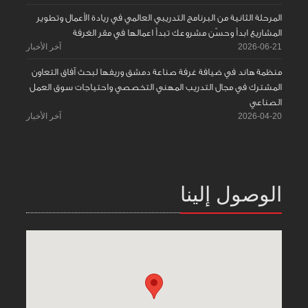
المرحلة الثانية من البرنامج التدريبي العالمي في ريادة الأعمال وتطوير
المشاريع ابدأ وحسّن مشروعك تبدأ اعمالها في مقر الغرفة
2026-06-21
آخر الأخبار
منظمة هاند في ضيافة غرفة صناعة دمشق وريفها لبحث آفاق التعاون
المشترك في مجال التدريب المهني التخصصي واحتياجات سوق العمل
الصناعي
2026-04-20
آخر الأخبار
الوصول إلينا