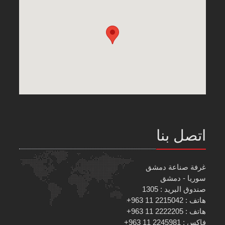
اتصل بنا
غرفة صناعة دمشق
سوريا - دمشق
صندوق البريد : 1305
هاتف : 2215042 11 963+
هاتف : 2222205 11 963+
فاكس : 2245981 11 963+