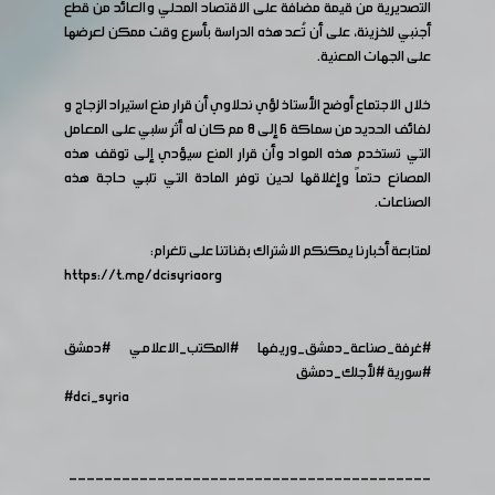
التصديرية من قيمة مضافة على الاقتصاد المحلي والعائد من قطع
أجنبي للخزينة، على أن تُعد هذه الدراسة بأسرع وقت ممكن لعرضها
على الجهات المعنية.
خلال الاجتماع أوضح الأستاذ لؤي نحلاوي أن قرار منع استيراد الزجاج و
لفائف الحديد من سماكة 6 إلى 8 مم كان له أثر سلبي على المعامل
التي تستخدم هذه المواد وأن قرار المنع سيؤدي إلى توقف هذه
المصانع حتماً وإغلاقها لحين توفر المادة التي تلبي حاجة هذه
الصناعات.
لمتابعة أخبارنا يمكنكم الاشتراك بقناتنا على تلغرام:
https://t.me/dcisyriaorg
#غرفة_صناعة_دمشق_وريفها
#المكتب_الاعلامي
#دمشق
#سورية
#لأجلك_دمشق
#dci_syria
-----------------------------------------