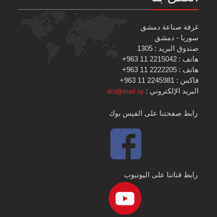
غرفة صناعة دمشق
سوريا - دمشق
صندوق البريد : 1305
هاتف : 2215042 11 963+
هاتف : 2222205 11 963+
فاكس : 2245981 11 963+
البريد الإلكتروني :
dci@mail.sy
رابط صفحتنا على الفيس بوك
رابط قناتنا على اليوتيوب