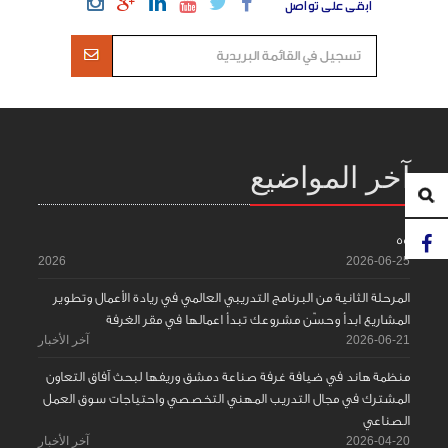
ابقى على تواصل
آخر المواضيع
55
2026
2026-06-25
المرحلة الثانية من البرنامج التدريبي العالمي في ريادة الأعمال وتطوير
المشاريع ابدأ وحسّن مشروعك تبدأ اعمالها في مقر الغرفة
2026-06-21
آخر الأخبار
منظمة هاند في ضيافة غرفة صناعة دمشق وريفها لبحث آفاق التعاون
المشترك في مجال التدريب المهني التخصصي واحتياجات سوق العمل
الصناعي
2026-04-20
آخر الأخبار