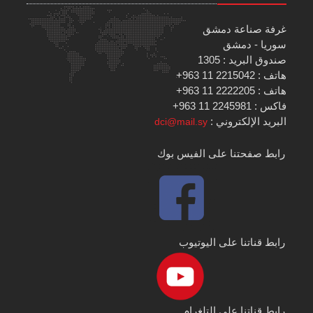
غرفة صناعة دمشق
سوريا - دمشق
صندوق البريد : 1305
هاتف : 2215042 11 963+
هاتف : 2222205 11 963+
فاكس : 2245981 11 963+
البريد الإلكتروني :
dci@mail.sy
رابط صفحتنا على الفيس بوك
رابط قناتنا على اليوتيوب
رابط قناتنا على التلغرام