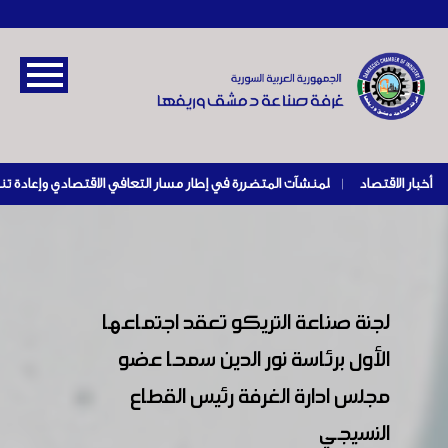
أخبار الاقتصاد
|
لجنة صناعة التريكو تعقد اجتماعها
الأول برئاسة نور الدين سمحا عضو
مجلس ادارة الغرفة رئيس القطاع
النسيجي