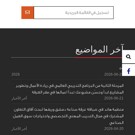
آخر المواضيع
55
2026
2026-06-25
المرحلة الثانية من البرنامج التدريبي العالمي في ريادة الأعمال وتطوير
المشاريع ابدأ وحسّن مشروعك تبدأ اعمالها في مقر الغرفة
2026-06-21
آخر الأخبار
منظمة هاند في ضيافة غرفة صناعة دمشق وريفها لبحث آفاق التعاون
المشترك في مجال التدريب المهني التخصصي واحتياجات سوق العمل
الصناعي
2026-04-20
آخر الأخبار