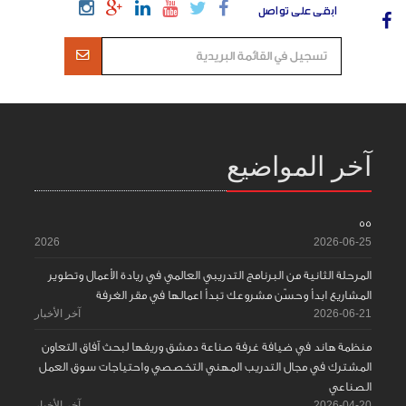
ابقى على تواصل
آخر المواضيع
55
2026
2026-06-25
المرحلة الثانية من البرنامج التدريبي العالمي في ريادة الأعمال وتطوير
المشاريع ابدأ وحسّن مشروعك تبدأ اعمالها في مقر الغرفة
2026-06-21
آخر الأخبار
منظمة هاند في ضيافة غرفة صناعة دمشق وريفها لبحث آفاق التعاون
المشترك في مجال التدريب المهني التخصصي واحتياجات سوق العمل
الصناعي
2026-04-20
آخر الأخبار