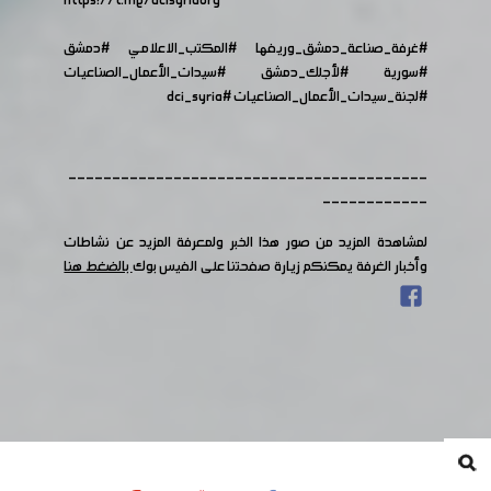
https://t.me/dcisyriaorg
#غرفة_صناعة_دمشق_وريفها
#المكتب_الاعلامي
#دمشق
#سورية
#لأجلك_دمشق
#سيدات_الأعمال_الصناعيات
#لجنة_سيدات_الأعمال_الصناعيات
#dci_syria
-----------------------------------------
------------
لمشاهدة المزيد من صور هذا الخبر ولمعرفة المزيد عن نشاطات
وأخبار الغرفة يمكنكم زيارة صفحتنا على الفيس بوك
بالضغط هنا