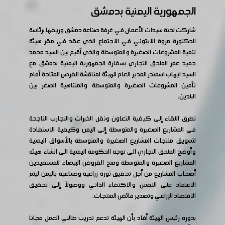
الجمهورية اليمنية بدمشق
شاركت لجنة سيدات الأعمال في غرفة صناعة دمشق وريفها برئاسة
الدكتورة مروة الايتوني في الاجتماع الذي عقد في مقر هيئة
تنمية المشروعات الصغيرة والمتوسطة والذي أقيم بين السيد محمد
حميد عمر الملحق التجاري بسفارة الجمهورية اليمنية بدمشق مع
السيد ايهاب اسمندر المدير العام للهيئة لمناقشة الفرص المتاحة أمام
تأمين المشروعات الصغيرة والمتوسطة والمتناهية الصغر بين
البلدين.
تطرق اللقاء إلى كيفية التعاون ونقل الخبرات والتجارب الناجحة
في المشاريع الصغيرة والمتوسطة إلى اليمن وكيفية الاستفادة
لتسويق منتجات المشاريع الصغيرة والمتوسطة بالأسواق اليمنية
وأوضح الملحق التجاري الى توجه الحكومة اليمنية الى انشاء هيئه
المشاريع الصغيرة والمتوسطة ومنح القروض البيضاء للمستفيدين
أصحاب المشاريع من أجل تحقيق ثورة زراعية وصناعية باليمن ليتم
الاعتماد على النفس والاكتفاء الذاتي ووصولاً إلى تحقيق
الاقتصاد الزراعي وتصدير فائض المنتجات.
بدوره رئيس الهيئة أفاد بأن الهيئة تدعم تدريب طالبي العمل مجانا