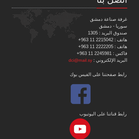
غرفة صناعة دمشق
سوريا - دمشق
صندوق البريد : 1305
هاتف : 2215042 11 963+
هاتف : 2222205 11 963+
فاكس : 2245981 11 963+
البريد الإلكتروني :
dci@mail.sy
رابط صفحتنا على الفيس بوك
رابط قناتنا على اليوتيوب