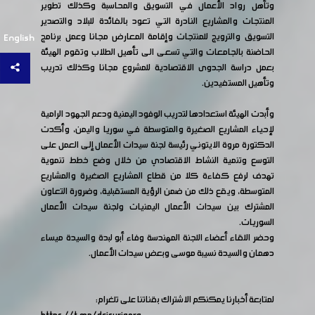
وتأهل رواد الأعمال في التسويق والمحاسبة وكذلك تطوير
المنتجات والمشاريع النادرة التي تعود بالفائدة للبلاد والتصدير
التسويق والترويج للمنتجات وإقامة المعارض مجانا وعمل برنامج
English
الحاضنة بالجامعات والتي تسعى الى تأهيل الطلاب وتقوم الهيئة
بعمل دراسة الجدوى الاقتصادية للمشروع مجانا وكذلك تدريب
وتأهيل المستفيدين.
وأبدت الهيئة استعدادها لتدريب الوفود اليمنية ودعم الجهود الرامية
لإحياء المشاريع الصغيرة والمتوسطة في سوريا واليمن، وأكدت
الدكتورة مروة الايتوني رئيسة لجنة سيدات الأعمال إلى العمل على
التوسع وتنمية النشاط الاقتصادي من خلال وضع خطط تنموية
تهدف لرفع كفاءة كلا من قطاع المشاريع الصغيرة والمشاريع
المتوسطة، ويقع ذلك من ضمن الرؤية المستقبلية، وضرورة التعاون
المشترك بين سيدات الأعمال اليمنيات ولجنة سيدات الأعمال
السوريات.
وحضر اللقاء أعضاء اللجنة المهندسة وفاء أبو لبدة والسيدة ميساء
دهمان والسيدة نسيبة موسى وبعض سيدات الأعمال.
لمتابعة أخبارنا يمكنكم الاشتراك بقناتنا على تلغرام: