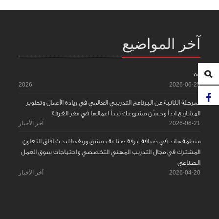
آخر المواضيع
55
2026
2026-06-25
المرحلة الثانية من البرنامج التدريبي العالمي في ريادة الأعمال وتطوير
المشاريع ابدأ وحسّن مشروعك تبدأ اعمالها في مقر الغرفة
2026-06-21
آخر الأخبار
منظمة هاند في ضيافة غرفة صناعة دمشق وريفها لبحث آفاق التعاون
المشترك في مجال التدريب المهني التخصصي واحتياجات سوق العمل
الصناعي
2026-04-20
آخر الأخبار